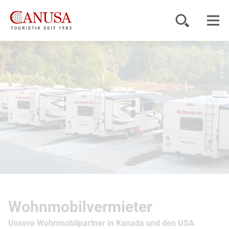
© El Monte RV
Reiseziele
Reisearten
Inspiration
Service
KUNDENPORTAL
Wohnmobilvermieter
Unsere Wohnmobilpartner in Kanada und den USA