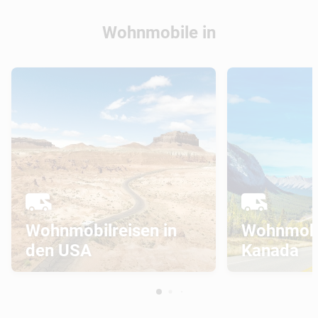
Wohnmobile in
Wohnmobilreisen in
Wohnmobil
den USA
Kanada