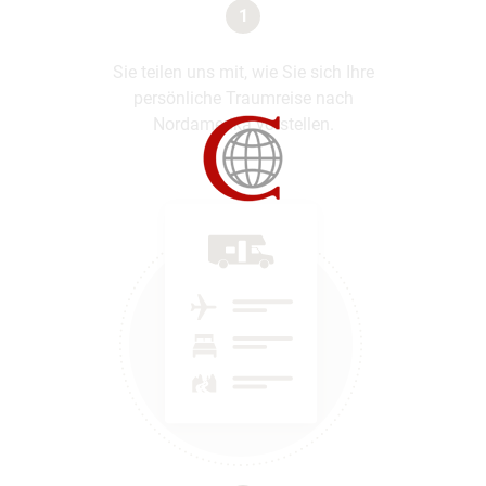
1
Sie teilen uns mit, wie Sie sich Ihre
persönliche Traumreise nach
Nordamerika vorstellen.