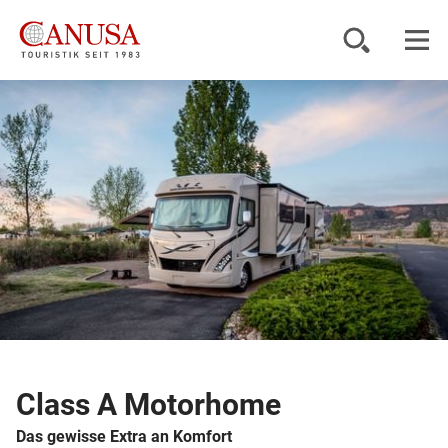
Reiseziele
Reisearten
Inspiration
Service
KUNDENPORTAL
Class A Motorhome
Das gewisse Extra an Komfort