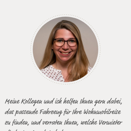
Meine Kollegen und ich helfen Ihnen gern dabei,
das passende Fahrzeug für Ihre Wohnmobilreise
zu finden, und verraten Ihnen, welche Vermieter