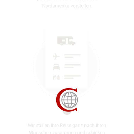
Nordamerika vorstellen.
2
Wir stellen Ihre Reise ganz nach Ihren
Wünschen zusammen und schicken