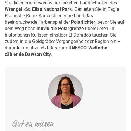
Sie die enorm abwechslungsreichen Landschaften des
Wrangell-St. Elias National Park
. Genießen Sie in Eagle
Plains die Ruhe, Abgeschiedenheit und das
beeindruckende Farbenspiel der
Polarlichter
, bevor Sie auf
dem Weg nach
Inuvik die Polargrenze
überqueren. In
historischen Kulissen einstiger El Dorados tauchen Sie
zudem in die Goldgräber-Vergangenheit der Region ein –
darunter nicht zuletzt das zum
UNESCO-Welterbe
zählende Dawson City
.
Gut zu wissen