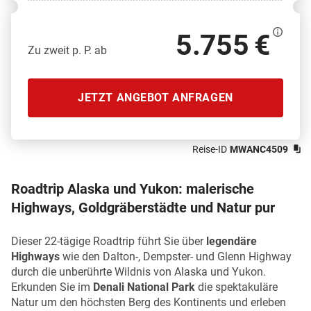
5.755 €
Zu zweit p. P. ab
JETZT ANGEBOT ANFRAGEN
Reise-ID
MWANC4509
Roadtrip Alaska und Yukon: malerische
Highways, Goldgräberstädte und Natur pur
Dieser 22-tägige Roadtrip führt Sie über
legendäre
Highways
wie den Dalton-, Dempster- und Glenn Highway
durch die unberührte Wildnis von Alaska und Yukon.
Erkunden Sie im
Denali National Park
die spektakuläre
Natur um den höchsten Berg des Kontinents und erleben