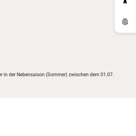
Dat
mer in der Nebensaison (Sommer) zwischen dem 01.07.