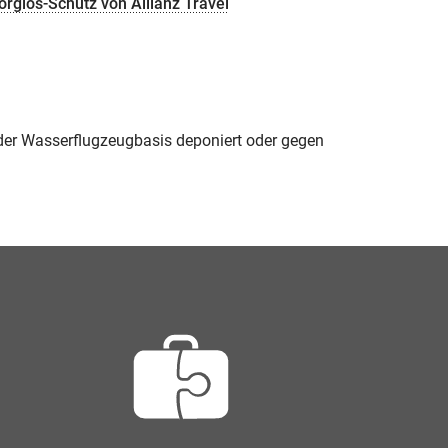
glos-Schutz von Allianz Travel
er Wasserflugzeugbasis deponiert oder gegen