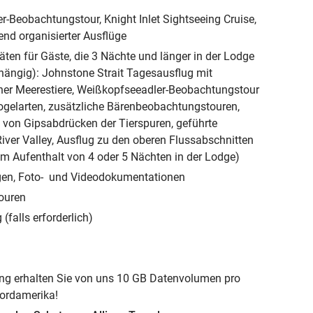
r-Beobachtungstour, Knight Inlet Sightseeing Cruise,
nd organisierter Ausflüge
äten für Gäste, die 3 Nächte und länger in der Lodge
hängig): Johnstone Strait Tagesausflug mit
her Meerestiere, Weißkopfseeadler-Beobachtungstour
gelarten, zusätzliche Bärenbeobachtungstouren,
g von Gipsabdrücken der Tierspuren, geführte
ver Valley, Ausflug zu den oberen Flussabschnitten
nem Aufenthalt von 4 oder 5 Nächten in der Lodge)
en, Foto- und Videodokumentationen
Touren
(falls erforderlich)
ng erhalten Sie von uns 10 GB Datenvolumen pro
Nordamerika!