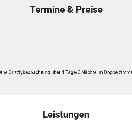
Termine & Preise
f eine Grizzlybeobachtung über 4 Tage/3 Nächte im Doppelzim
Leistungen