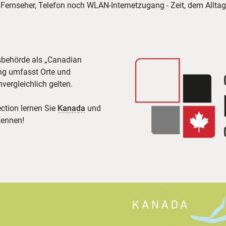
 Fernseher, Telefon noch WLAN-Internetzugang - Zeit, dem Alltag 
sbehörde als „Canadian
ung umfasst Orte und
vergleichlich gelten.
ction lernen Sie
Kanada
und
kennen!