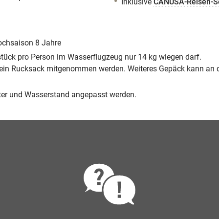
Inklusive
CANUSA-Reisen-Sor
Hochsaison 8 Jahre
tück pro Person im Wasserflugzeug nur 14 kg wiegen darf.
r ein Rucksack mitgenommen werden. Weiteres Gepäck kann an d
tter und Wasserstand angepasst werden.