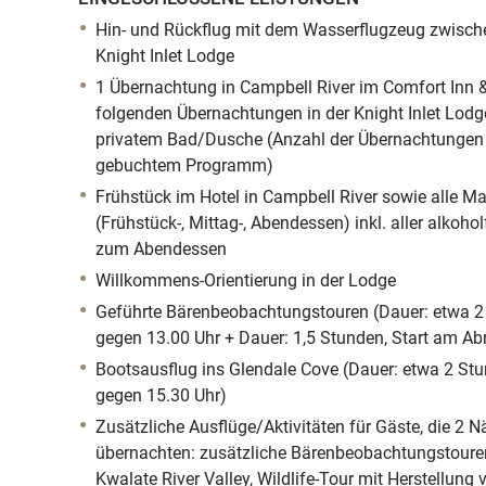
Hin- und Rückflug mit dem Wasserflugzeug zwisch
Knight Inlet Lodge
1 Übernachtung in Campbell River im Comfort Inn &
folgenden Übernachtungen in der Knight Inlet Lod
privatem Bad/Dusche (Anzahl der Übernachtungen 
gebuchtem Programm)
Frühstück im Hotel in Campbell River sowie alle Ma
(Frühstück-, Mittag-, Abendessen) inkl. aller alkoh
zum Abendessen
Willkommens-Orientierung in der Lodge
Geführte Bärenbeobachtungstouren (Dauer: etwa 2 
gegen 13.00 Uhr + Dauer: 1,5 Stunden, Start am Ab
Bootsausflug ins Glendale Cove (Dauer: etwa 2 Stu
gegen 15.30 Uhr)
Zusätzliche Ausflüge/Aktivitäten für Gäste, die 2 N
übernachten: zusätzliche Bärenbeobachtungstoure
Kwalate River Valley, Wildlife-Tour mit Herstellung