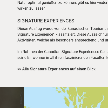
Natur optimal genießen zu können, gibt es hier weder
wirken zu lassen.
SIGNATURE EXPERIENCES
Dieser Ausflug wurde von der kanadischen Tourismu
Signature Experience“ klassifiziert. Diese Auszeichn
Aktivitäten, welche als besonders ansprechend und un
Im Rahmen der Canadian Signature Experiences Colle
seine Einwohner in all ihren faszinierenden Facetten 
>> Alle Signature Experiences auf einen Blick.
© Shea Wyatt