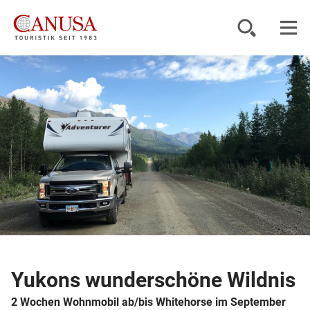
Reiseziele
Reisearten
Inspiration
Service
KUNDENPORTAL
Yukons wunderschöne Wildnis
2 Wochen Wohnmobil ab/bis Whitehorse im September