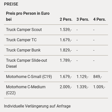
PREISE
Preis pro Person in Euro
bei
2 Pers.
3 Pers.
4 Pers.
Truck Camper Scout
1.539,-
-
-
Truck Camper TC
1.679,-
-
-
Truck Camper Bunk
1.829,-
-
-
Truck Camper Slide-out
1.789,-
-
-
Diesel
Motorhome C-Small (C19)
1.679,-
1.129,-
849,-
Motorhome C-Medium
2.009,-
1.339,-
1.009,-
(C22)
Individuelle Verlängerung auf Anfrage