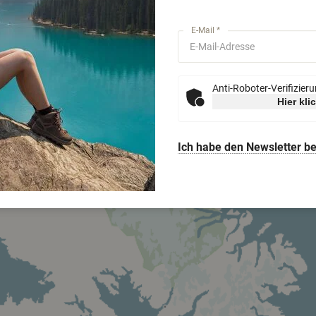
E-Mail *
Anti-Roboter-Verifizier
Hier kli
Ich habe den Newsletter be