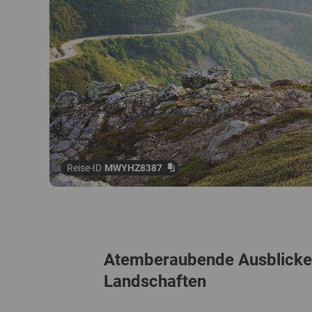
Reise-ID
MWYHZ8387
Atemberaubende Ausblicke 
Landschaften