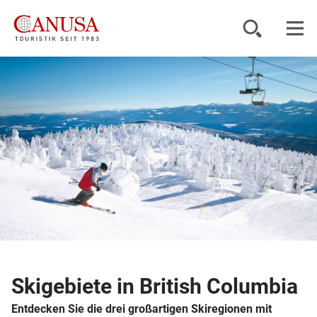
Reiseziele
Reisearten
Inspiration
Service
KUNDENPORTAL
Skigebiete in British Columbia
Entdecken Sie die drei großartigen Skiregionen mit