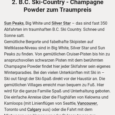
2. B.C. Ski-Country - Champagne
Powder zum Traumpreis
Sun Peaks
, Big White und
Silver Star
– das sind fast 350
Abfahrten im traumhaften B.C. Ski Country. Schnee und
Sonne satt.
Gemütliche Bergorte und fabelhafte Skipisten auf
Weltklasse-Niveau sind in Big White, Silver Star und Sun
Peaks zu finden. Von gemütlichen Cruiser-Pisten bis hin zu
anspruchsvollen schwarzen Pisten mit dem berühmten
Champagne Powder findet hier jeder Skifahrer sein eigenes
Winterparadies. Bei den vielen Unterkünften mit Ski in –
Ski out fängt der Ski-Spaß direkt vor der Haustür an. Die
gemütlichen Villages erreicht man bequem zu Fuß. Hier
wird für die ganze Familie Spaß und Unterhaltung geboten.
Die einfache Anreise über die Flughäfen von Kelowna und
Kamloops (mit Linienflügen von ­Seattle,
Vancouver
,
Toronto und
Calgary
aus) oder die Fahrt mit dem