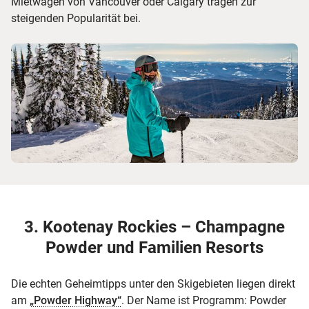
Mietwagen von Vancouver oder Calgary tragen zur
steigenden Popularität bei.
© Silver Star Mounta...
3. Kootenay Rockies – Champagne
Powder und Familien Resorts
Die echten Geheimtipps unter den Skigebieten liegen direkt
am
„Powder Highway“
. Der Name ist Programm: Powder