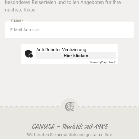
besonderen Reisezielen und tollen Angeboten für Ihre
Stuttgart
nächste Reise.
München
E-Mail *
Anti-Roboter-Verifizierung
Hier klicken
Friendly
Captcha ⇗
CANUSA - Touristik seit 1983
Wir beraten Sie persönlich und gestalten Ihre