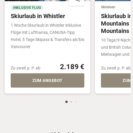
Skireisen
INKLUSIVE FLUG
Skiurlaub in Whistler
Skiurlaub i
Mountains 
1 Woche Skiurlaub in Whistler inklusive
Mountains
Flüge mit Lufthansa, CANUSA-Tipp
Hotel, 5 Tage Skipass & Transfers ab/bis
10 Tage/9 Nächte
Vancouver
und British Columbia 
Mietwagen und S
2.189 €
Zu zweit p. P. ab
Zu zweit p. P. ab
ZUM ANGEBOT
ZUM