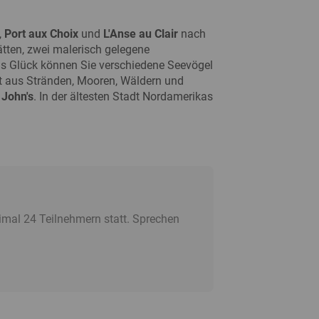
,
Port aux Choix
und
L'Anse au Clair
nach
tten, zwei malerisch gelegene
was Glück können Sie verschiedene Seevögel
 aus Stränden, Mooren, Wäldern und
 John's
. In der ältesten Stadt Nordamerikas
imal 24 Teilnehmern statt. Sprechen