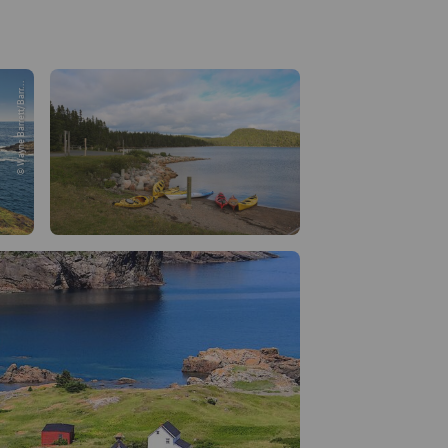
© Wayne Barrett/Barr...