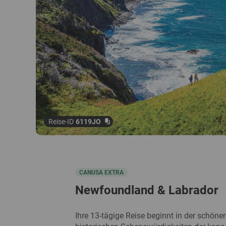
Reise-ID
6119JO
CANUSA EXTRA
Newfoundland & Labrador
Ihre 13-tägige Reise beginnt in der schön