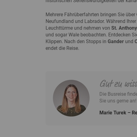
historischen Sehenswürdigkeiten der kana
Mehrere Fährüberfahrten bringen Sie über
Neufundland und Labrador. Während Ihrer 
Leuchttürme und nehmen von
St. Anthony
und sogar Wale beobachten. Entdecken Si
Klippen. Nach den Stopps in
Gander
und
C
endet die Reise.
Gut zu wis
Die Busreise fin
Sie uns gerne an!
Marie Turek
Re