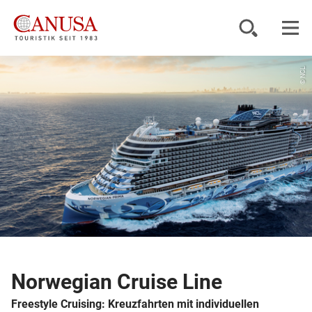
© NCL
Reiseziele
Reisearten
Inspiration
Service
KUNDENPORTAL
Norwegian Cruise Line
Freestyle Cruising: Kreuzfahrten mit individuellen