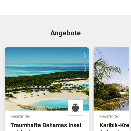
Angebote
© Michel Verdure
Kreuzfahrten
Kreuzfahrten
Traumhafte Bahamas Insel
Karibik-Kre