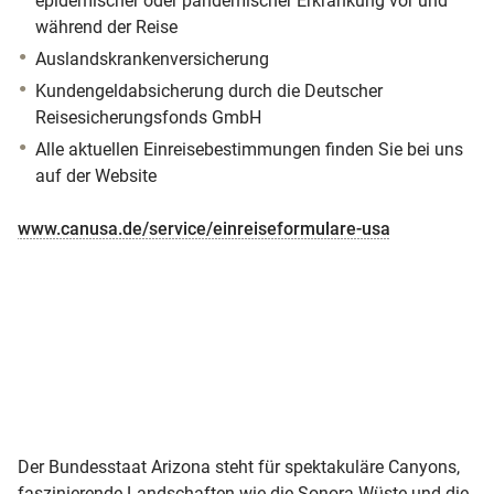
epidemischer oder pandemischer Erkrankung vor und
während der Reise
Auslandskrankenversicherung
Kundengeldabsicherung durch die Deutscher
Reisesicherungsfonds GmbH
Alle aktuellen Einreisebestimmungen finden Sie bei uns
auf der Website
www.canusa.de/service/einreiseformulare-usa
Der Bundesstaat Arizona steht für spektakuläre Canyons,
faszinierende Landschaften wie die Sonora Wüste und die