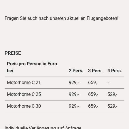
Fragen Sie auch nach unseren aktuellen Flugangeboten!
PREISE
Preis pro Person in Euro
bei
2 Pers.
3 Pers.
4 Pers.
Motorhome C 21
929,-
659,-
-
Motorhome C 25
929,-
659,-
529,-
Motorhome C 30
929,-
659,-
529,-
Individuelle Verlängerung auf Anfrage