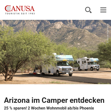
© Nicole Haarmann
Reiseziele
Reisearten
Inspiration
Service
KUNDENPORTAL
Arizona im Camper entdecken
25 % sparen! 2 Wochen Wohnmobil ab/bis Phoenix