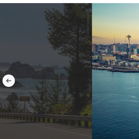
© Ashley Hadzopoulos...