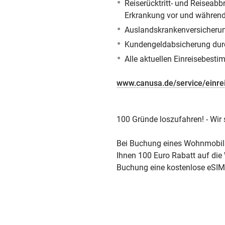
Reiserücktritt- und Reiseab
Erkrankung vor und während
Auslandskrankenversicheru
Kundengeldabsicherung dur
Alle aktuellen Einreisebest
www.canusa.de/service/einre
100 Gründe loszufahren! - Wir
Bei Buchung eines Wohnmobil
Ihnen 100 Euro Rabatt auf die 
Buchung eine kostenlose eSIM