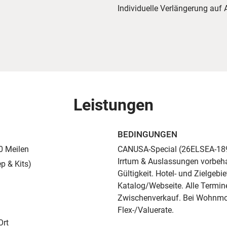
Individuelle Verlängerung auf 
Leistungen
BEDINGUNGEN
0 Meilen
CANUSA-Special (26ELSEA-1892
Irrtum & Auslassungen vorbehal
p & Kits)
Gültigkeit. Hotel- und Zielgebi
Katalog/Webseite. Alle Termin
Zwischenverkauf. Bei Wohnmobi
Flex-/Valuerate.
Ort