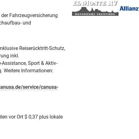
in der Fahrzeugversicherung
achaufbau- und
klusive Reiserücktritt-Schutz,
ung inkl.
-Assistance, Sport & Aktiv-
. Weitere Informationen:
anusa.de/service/canusa-
len vor Ort $ 0,37 plus lokale