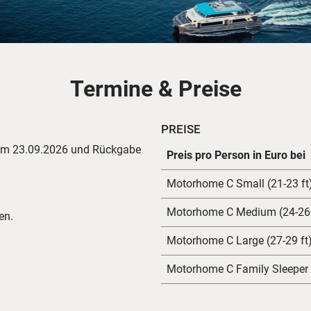
Termine & Preise
PREISE
dem 23.09.2026 und Rückgabe
Preis pro Person in Euro bei
Motorhome C Small (21-23 ft
Motorhome C Medium (24-26 
en.
Motorhome C Large (27-29 ft
Motorhome C Family Sleeper (