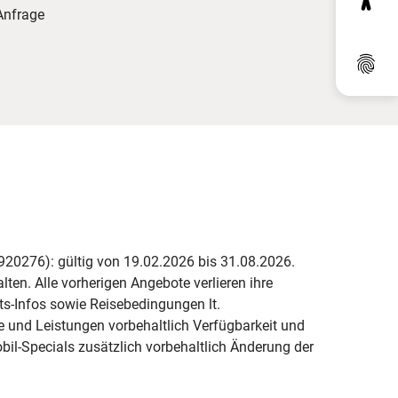
Anfrage
Dat
0276): gültig von 19.02.2026 bis 31.08.2026.
ten. Alle vorherigen Angebote verlieren ihre
ets-Infos sowie Reisebedingungen lt.
e und Leistungen vorbehaltlich Verfügbarkeit und
l-Specials zusätzlich vorbehaltlich Änderung der