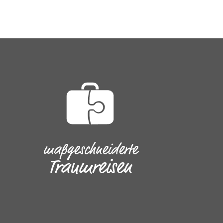
maßgeschneiderte
Traumreisen