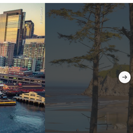
© Visit Seattle