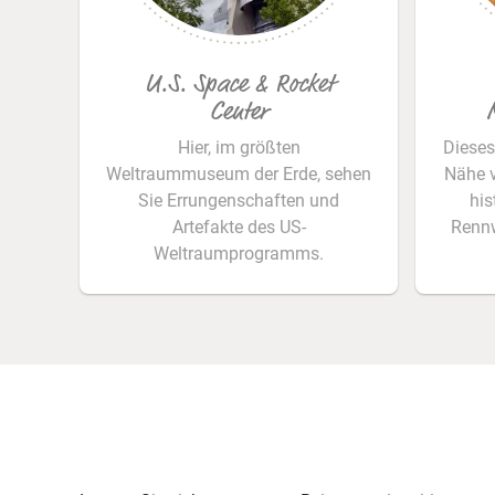
© Alabama Tourism
U.S. Space & Rocket
Center
Hier, im größten
Dieses
Weltraummuseum der Erde, sehen
Nähe 
Sie Errungenschaften und
his
Artefakte des US-
Rennw
Weltraumprogramms.