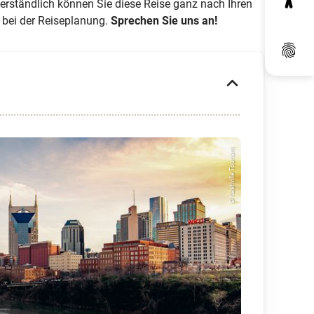
erständlich können Sie diese Reise ganz nach Ihren
 bei der Reiseplanung.
Sprechen Sie uns an!
Dat
© Nashville Tourism