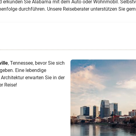
und erkunden Sie Alabama mit dem Auto oder Wohnmobil. Selbstv
enfolge durchführen. Unsere Reiseberater unterstützen Sie gern
ille
, Tennessee, bevor Sie sich
geben. Eine lebendige
Architektur erwarten Sie in der
er Reise!