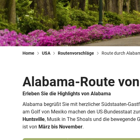
Home
USA
Routenvorschläge
Route durch Alaba
Alabama-Route von 
Erleben Sie die Highlights von Alabama
Alabama begrüßt Sie mit herzlicher Südstaaten-Gastf
am Golf von Mexiko machen den US-Bundesstaat zum 
Huntsville
, Musik in The Shoals und die bewegende 
ist von
März bis November
.