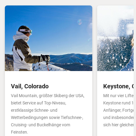
Vail, Colorado
Keystone, C
Vail Mountain, größter Skiberg der USA,
Mit nur vier Lifte
bietet Service auf Top-Niveau,
Keystone rund 10
erstklassige Schnee- und
Anfänger, Fortges
Wetterbedingungen sowie Tiefschnee-,
und insbesonder
Cruising- und Buckelhänge vom
sich hier gleiche
Feinsten.