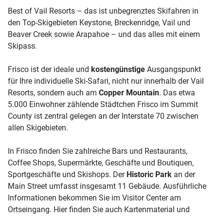
Best of Vail Resorts – das ist unbegrenztes Skifahren in
den Top-Skigebieten Keystone, Breckenridge, Vail und
Beaver Creek sowie Arapahoe – und das alles mit einem
Skipass.
Frisco ist der ideale und
kostengünstige
Ausgangspunkt
für Ihre individuelle Ski-Safari, nicht nur innerhalb der Vail
Resorts, sondern auch am
Copper Mountain
. Das etwa
5.000 Einwohner zählende Städtchen Frisco im Summit
County ist zentral gelegen an der Interstate 70 zwischen
allen Skigebieten.
In Frisco finden Sie zahlreiche Bars und Restaurants,
Coffee Shops, Supermärkte, Geschäfte und Boutiquen,
Sportgeschäfte und Skishops. Der
Historic Park
an der
Main Street umfasst insgesamt 11 Gebäude. Ausführliche
Informationen bekommen Sie im Visitor Center am
Ortseingang. Hier finden Sie auch Kartenmaterial und