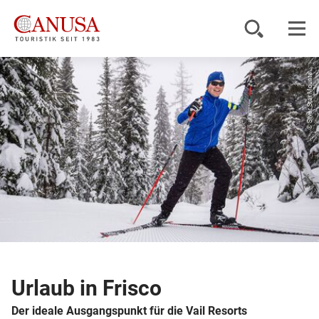
© Silver Star Mounta...
Reiseziele
Reisearten
Inspiration
Service
KUNDENPORTAL
Urlaub in Frisco
Der ideale Ausgangspunkt für die Vail Resorts