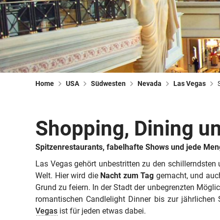
Home
USA
Südwesten
Nevada
Las Vegas
Shopping, Dining un
Spitzenrestaurants, fabelhafte Shows und jede Men
Las Vegas gehört unbestritten zu den schillerndsten
Welt. Hier wird die
Nacht zum Tag
gemacht, und auch
Grund zu feiern. In der Stadt der unbegrenzten Mögli
romantischen Candlelight Dinner bis zur jährlichen
Vegas
ist für jeden etwas dabei.