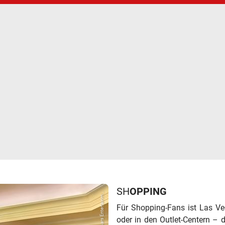
SH
OPPING
© Caesars Entertainm...
Für Shopping-Fans ist Las Ve
oder in den Outlet-Centern – 