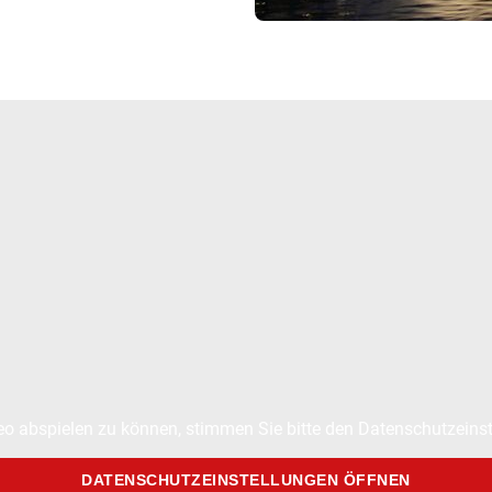
o abspielen zu können, stimmen Sie bitte den Datenschutzeinst
DATENSCHUTZEINSTELLUNGEN ÖFFNEN