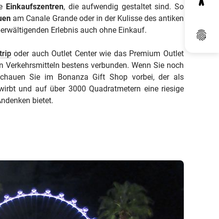
ie
Einkaufszentren
, die aufwendig gestaltet sind. So
uen
am Canale Grande oder in der Kulisse des antiken
rwältigenden Erlebnis auch ohne Einkauf.
Dat
trip
oder auch Outlet Center wie das Premium Outlet
en Verkehrsmitteln bestens verbunden. Wenn Sie noch
chauen Sie im Bonanza Gift Shop vorbei, der als
irbt und auf über 3000 Quadratmetern eine riesige
ndenken bietet.