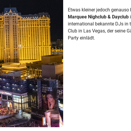
Etwas kleiner jedoch genauso 
Marquee Nighclub & Dayclub
i
international bekannte DJs in 
Club in Las Vegas, der seine G
Party einlädt.