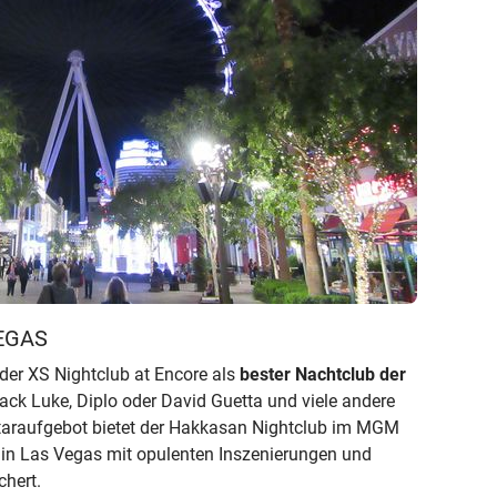
EGAS
t der XS Nightclub at Encore als
bester Nachtclub der
back Luke, Diplo oder David Guetta und viele andere
 Staraufgebot bietet der Hakkasan Nightclub im MGM
e in Las Vegas mit opulenten Inszenierungen und
chert.