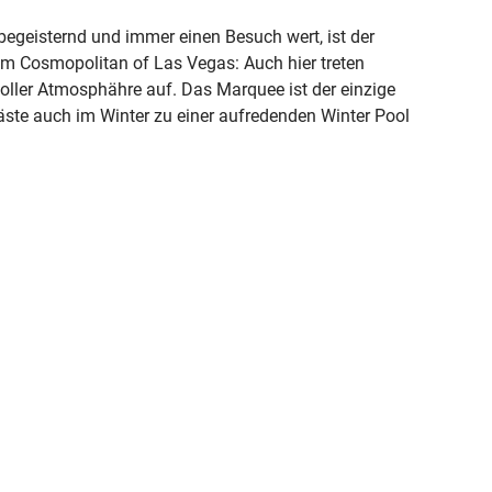
begeisternd und immer einen Besuch wert, ist der
m Cosmopolitan of Las Vegas: Auch hier treten
toller Atmosphähre auf. Das Marquee ist der einzige
äste auch im Winter zu einer aufredenden Winter Pool