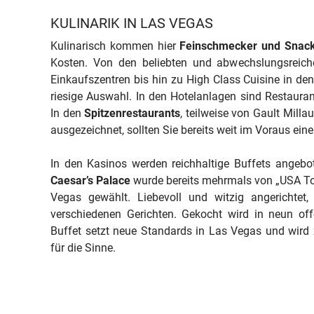
KULINARIK IN LAS VEGAS
Kulinarisch kommen hier
Feinschmecker und Snac
Kosten. Von den beliebten und abwechslungsreic
Einkaufszentren bis hin zu High Class Cuisine in den
riesige Auswahl. In den Hotelanlagen sind Restauran
In den
Spitzenrestaurants
, teilweise von Gault Milla
ausgezeichnet, sollten Sie bereits weit im Voraus eine
In den Kasinos werden reichhaltige Buffets angeb
Caesar’s Palace
wurde bereits mehrmals von „USA To
Vegas gewählt. Liebevoll und witzig angerichtet
verschiedenen Gerichten. Gekocht wird in neun o
Buffet setzt neue Standards in Las Vegas und wird 
für die Sinne.