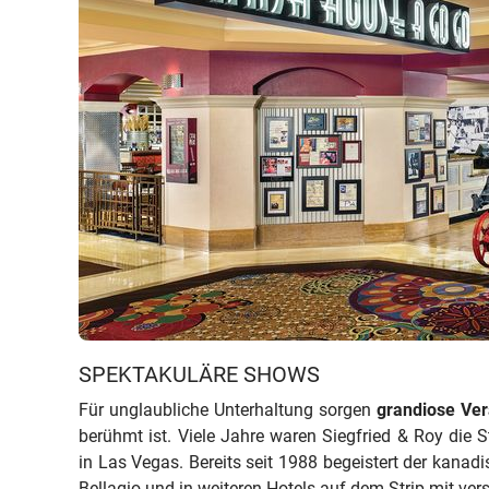
SPEKTAKULÄRE SHOWS
Für unglaubliche Unterhaltung sorgen
grandiose Ver
berühmt ist. Viele Jahre waren Siegfried & Roy die
in Las Vegas. Bereits seit 1988 begeistert der kanadi
Bellagio und in weiteren Hotels auf dem Strip mit ve