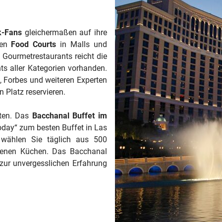
k-Fans
gleichermaßen auf ihre
hen
Food Courts
in Malls und
 Gourmetrestaurants reicht die
ts aller Kategorien vorhanden.
u, Forbes und weiteren Experten
n Platz reservieren.
oten. Das
Bacchanal Buffet im
day“ zum besten Buffet in Las
, wählen Sie täglich aus 500
ffenen Küchen. Das Bacchanal
zur unvergesslichen Erfahrung