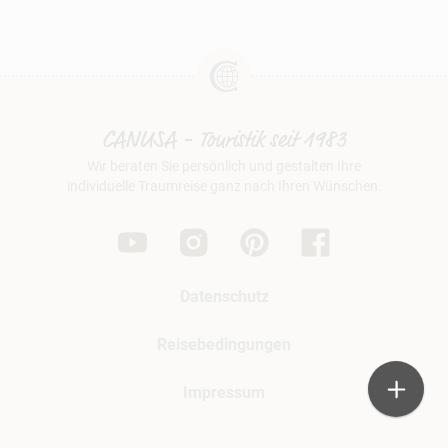
CANUSA - Touristik seit 1983
Wir beraten Sie persönlich und gestalten Ihre
individuelle Traumreise ganz nach Ihren Wünschen.
Datenschutz
Reisebedingungen
Impressum