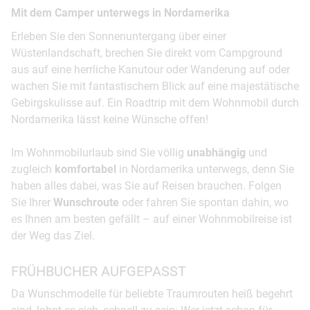
Mit dem Camper unterwegs in Nordamerika
Erleben Sie den Sonnenuntergang über einer
Wüstenlandschaft, brechen Sie direkt vom Campground
aus auf eine herrliche Kanutour oder Wanderung auf oder
wachen Sie mit fantastischem Blick auf eine majestätische
Gebirgskulisse auf. Ein Roadtrip mit dem Wohnmobil durch
Nordamerika lässt keine Wünsche offen!
Im Wohnmobilurlaub sind Sie völlig
unabhängig
und
zugleich
komfortabel
in Nordamerika unterwegs, denn Sie
haben alles dabei, was Sie auf Reisen brauchen. Folgen
Sie Ihrer
Wunschroute
oder fahren Sie spontan dahin, wo
es Ihnen am besten gefällt – auf einer Wohnmobilreise ist
der Weg das Ziel.
FRÜHBUCHER AUFGEPASST
Da Wunschmodelle für beliebte Traumrouten heiß begehrt