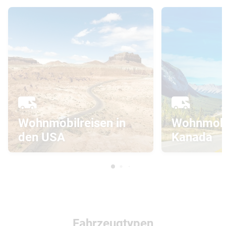
Wohnmobilreisen in
Wohnmobil
den USA
Kanada
Fahrzeugtypen