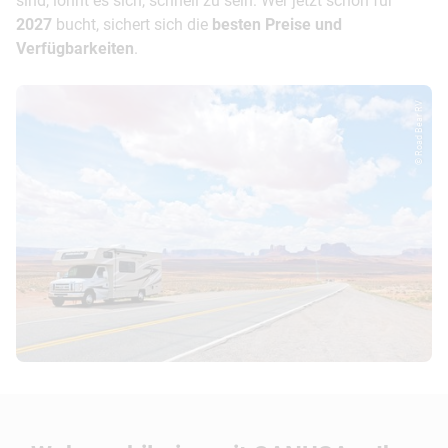
sind, lohnt es sich, schnell zu sein: Wer jetzt schon für
2027
bucht, sichert sich die
besten Preise und
Verfügbarkeiten
.
© Road Bear RV