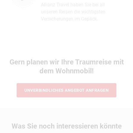
Allianz Travel haben Sie bei all
unseren Reisen die wichtigsten
Versicherungen im Gepäck.
Gern planen wir Ihre Traumreise mit
dem Wohnmobil!
UNVERBINDLICHES ANGEBOT ANFRAGEN
Was Sie noch interessieren könnte