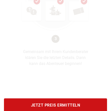
3
Gemeinsam mit Ihrem Kundenberater
klären Sie die letzten Details. Dann
kann das Abenteuer beginnen!
JETZT PREIS ERMITTELN