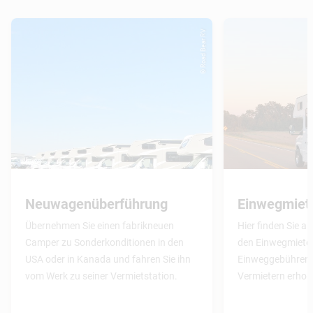
© Road Bear RV
Neuwagenüberführung
Einwegmiet
Übernehmen Sie einen fabrikneuen
Hier finden Sie al
Camper zu Sonderkonditionen in den
den Einwegmiete
USA oder in Kanada und fahren Sie ihn
Einweggebühren, 
vom Werk zu seiner Vermietstation.
Vermietern erhob