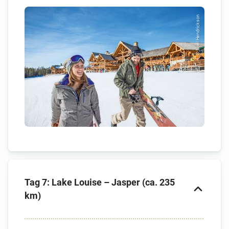
© Noel Hendrickson
Tag 7: Lake Louise – Jasper (ca. 235
km)