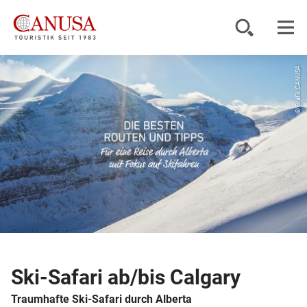
© Grafik CANUSA
Reiseziele
Reisearten
Inspiration
Service
KUNDENPORTAL
Ski-Safari ab/bis Calgary
Traumhafte Ski-Safari durch Alberta