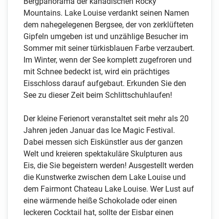
Bergpanorama der kanadischen Rocky
Mountains. Lake Louise verdankt seinen Namen
dem nahegelegenen Bergsee, der von zerklüfteten
Gipfeln umgeben ist und unzählige Besucher im
Sommer mit seiner türkisblauen Farbe verzaubert.
Im Winter, wenn der See komplett zugefroren und
mit Schnee bedeckt ist, wird ein prächtiges
Eisschloss darauf aufgebaut. Erkunden Sie den
See zu dieser Zeit beim Schlittschuhlaufen!
Der kleine Ferienort veranstaltet seit mehr als 20
Jahren jeden Januar das Ice Magic Festival.
Dabei messen sich Eiskünstler aus der ganzen
Welt und kreieren spektakuläre Skulpturen aus
Eis, die Sie begeistern werden! Ausgestellt werden
die Kunstwerke zwischen dem Lake Louise und
dem Fairmont Chateau Lake Louise. Wer Lust auf
eine wärmende heiße Schokolade oder einen
leckeren Cocktail hat, sollte der Eisbar einen