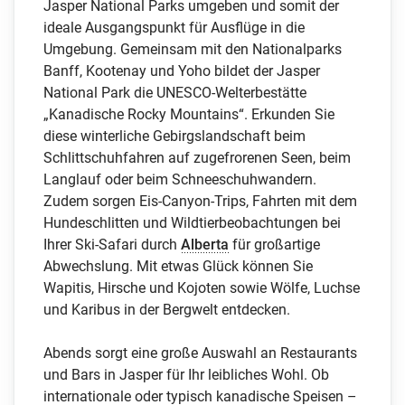
Jasper National Parks umgeben und somit der
ideale Ausgangspunkt für Ausflüge in die
Umgebung. Gemeinsam mit den Nationalparks
Banff, Kootenay und Yoho bildet der Jasper
National Park die UNESCO-Welterbestätte
„Kanadische Rocky Mountains“. Erkunden Sie
diese winterliche Gebirgslandschaft beim
Schlittschuhfahren auf zugefrorenen Seen, beim
Langlauf oder beim Schneeschuhwandern.
Zudem sorgen Eis-Canyon-Trips, Fahrten mit dem
Hundeschlitten und Wildtierbeobachtungen bei
Ihrer Ski-Safari durch
Alberta
für großartige
Abwechslung. Mit etwas Glück können Sie
Wapitis, Hirsche und Kojoten sowie Wölfe, Luchse
und Karibus in der Bergwelt entdecken.
Abends sorgt eine große Auswahl an Restaurants
und Bars in Jasper für Ihr leibliches Wohl. Ob
internationale oder typisch kanadische Speisen –