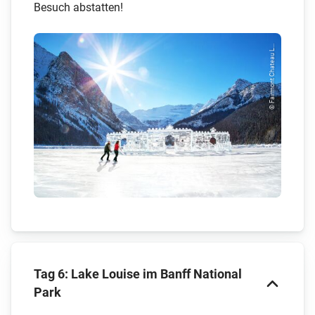
Besuch abstatten!
© Fairmont Chateau L...
Tag 6: Lake Louise im Banff National
Park