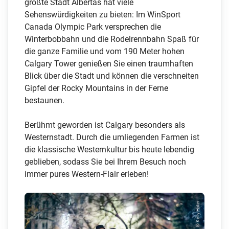
größte Stadt Albertas hat viele
Sehenswürdigkeiten zu bieten: Im WinSport
Canada Olympic Park versprechen die
Winterbobbahn und die Rodelrennbahn Spaß für
die ganze Familie und vom 190 Meter hohen
Calgary Tower genießen Sie einen traumhaften
Blick über die Stadt und können die verschneiten
Gipfel der Rocky Mountains in der Ferne
bestaunen.
Berühmt geworden ist Calgary besonders als
Westernstadt. Durch die umliegenden Farmen ist
die klassische Westernkultur bis heute lebendig
geblieben, sodass Sie bei Ihrem Besuch noch
immer pures Western-Flair erleben!
© Kelly Hofer