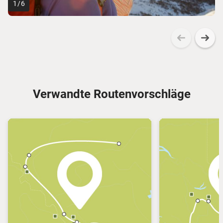
1
/
6
Verwandte Routenvorschläge