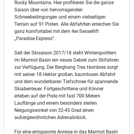
Rocky Mountains. Hier profitieren Sie die ganze
Saison über von hervorragenden
Schneebedingungen und einem vielseitigen
Terrain auf 91 Pisten. Alle Abfahrten erreichen Sie
ganz komfortabel mit dem 4er-Sessellift
„Paradise Express“.
Seit der Skisaison 2017/18 steht Wintersportlern
im Marmot Basin ein neues Gebiet zum Skifahren
zur Verfügung. Der Berghang Tres Hombres sorgt
mit seiner 18 Hektar großen, baumlosen Abfahrt
und dem wunderbaren Tiefschnee für spannende
Skiabenteuer. Fortgeschrittene und Könner
erleben auf der Piste mit fast 700 Metern
Lauflänge und einem besonders steilen
Neigungswinkel von 32-45 Grad einen
außergewöhnlichen Adrenalinkick.
Für eine entspannte Anreise in das Marmot Basin