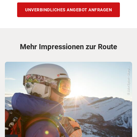
UNVERBINDLICHES ANGEBOT ANFRAGEN
Mehr Impressionen zur Route
© Jake Dyson - Sherp...