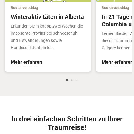
Routenvorschlag
Routenvorschlag
Winteraktivitäten in Alberta
In 21 Tagen 
Columbia un
Erkunden Sie in knapp zwei Wochen die
imposante Provinz bei Schneeschuh-
Lernen Sie den W
und Eiswanderungen sowie
dieser Traumrout
Hundeschlittenfahrten.
Calgary kennen.
Mehr erfahren
Mehr erfahren
In drei einfachen Schritten zu Ihrer
Traumreise!