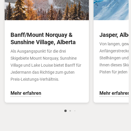
Banff/Mount Norquay &
Jasper, Albe
Sunshine Village, Alberta
Von langen, gew
Anfängerstrecken
Als Ausgangs­punkt für die drei
Steilhängen und B
Skigebiete Mount Norquay, Sunshine
Ihnen dieses Skig
Village und Lake Louise bietet Banff für
Pisten für jeden
Jedermann das Richtige zum guten
Preis-Leistungs-Verhältnis.
Mehr erfahren
Mehr erfahren