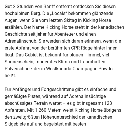
Gut 2 Stunden von Banff entfernt entdecken Sie diesen
hochalpinen Berg. Die „Locals“ bekommen glänzende
Augen, wenn Sie vom letzten Skitag in Kicking Horse
erzählen. Der Name Kicking Horse steht in der kanadischen
Geschichte seit jeher für Abenteuer und einen
Adrenalinschub. Sie wer­­den sich daran erinnern, wenn die
erste Abfahrt von der berühmten CPR Ridge hinter Ihnen
liegt. Das Gebiet ist bekannt für blauen Himmel, viel
Sonnenschein, moderates Klima und traumhaften
Pulverschnee, der in Westkanada Champagne Powder
heißt.
Für Anfänger und Fortgeschrittene gibt es einfache und
gemäßigte Pisten, während auf Adrenalinsüchtige
abschüssiges Terrain wartet – es gibt insgesamt 128
Abfahrten. Mit 1.260 Metern weist Kicking Horse übrigens
den zweitgrößten Höhenunterschied der kanadischen
Skigebiete auf und begeistert mit besten