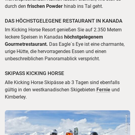
durch den
frischen Powder
hinab ins Tal geht.
DAS HÖCHSTGELEGENE RESTAURANT IN KANADA
Im Kicking Horse Resort genießen Sie auf 2.350 Metern
leckere Speisen in Kanadas
höchstgelegenem
Gourmetrestaurant.
Das Eagle´s Eye ist eine charmante,
urige Hütte, die hervorragendes Essen und einen
unbeschreiblichen Panoramablick verspricht.
SKIPASS KICKING HORSE
Alle Kicking Horse Skipässe ab 3 Tagen sind ebenfalls
gültig in den westkanadischen Skigebieten
Fernie
und
Kimberley.
© Kicking Horse