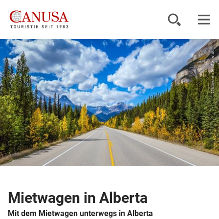
© kavram/Shutterstoc...
Reiseziele
Reisearten
Inspiration
Service
KUNDENPORTAL
Mietwagen in Alberta
Mit dem Mietwagen unterwegs in Alberta