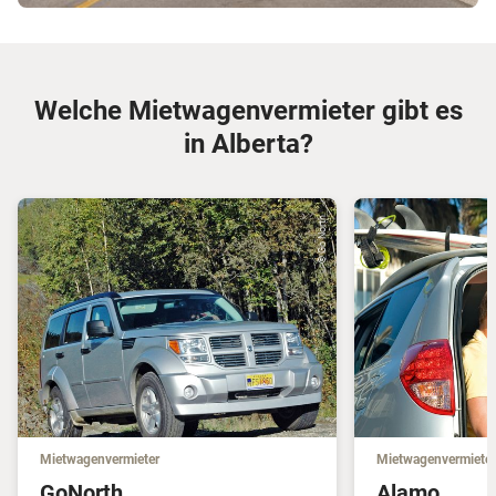
Welche Mietwagenvermieter gibt es
in Alberta?
© Go North
Mietwagenvermieter
Mietwagenvermieter
GoNorth
Alamo