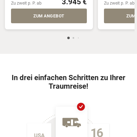
3.945 €
Zu zweit p. P. ab
Zu zweit p. P. ab
ZUM ANGEBOT
ZUM
In drei einfachen Schritten zu Ihrer
Traumreise!