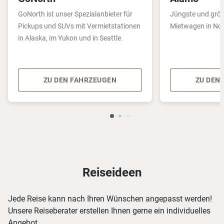
GoNorth ist unser Spezialanbieter für
Jüngste und größ
Pickups und SUVs mit Vermietstationen
Mietwagen in No
in Alaska, im Yukon und in Seattle.
ZU DEN FAHRZEUGEN
ZU DEN
Reiseideen
Jede Reise kann nach Ihren Wünschen angepasst werden!
Unsere Reiseberater erstellen Ihnen gerne ein individuelles
Angebot.