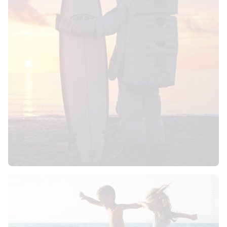
© Dejan Ristovski