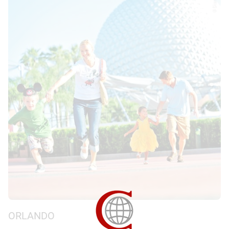
© Disney
ORLANDO