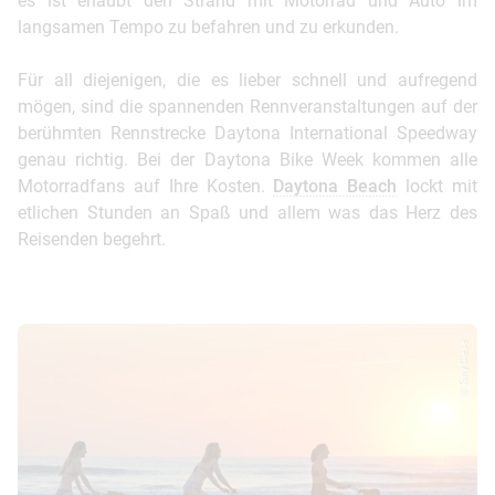
es ist erlaubt den Strand mit Motorrad und Auto im
langsamen Tempo zu befahren und zu erkunden.
Für all diejenigen, die es lieber schnell und aufregend
mögen, sind die spannenden Rennveranstaltungen auf der
berühmten Rennstrecke Daytona International Speedway
genau richtig. Bei der Daytona Bike Week kommen alle
Motorradfans auf Ihre Kosten.
Daytona Beach
lockt mit
etlichen Stunden an Spaß und allem was das Herz des
Reisenden begehrt.
© Tony Giese