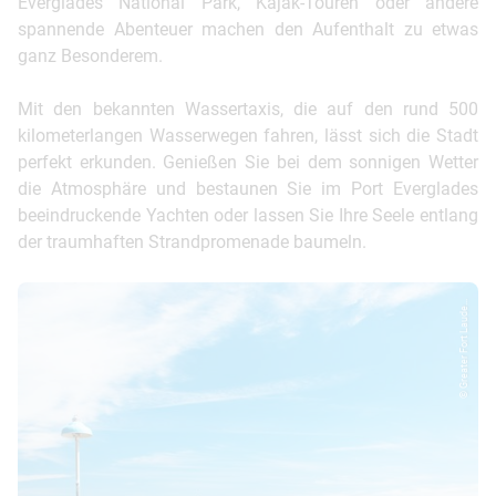
Everglades National Park, Kajak-Touren oder andere
spannende Abenteuer machen den Aufenthalt zu etwas
ganz Besonderem.
Mit den bekannten Wassertaxis, die auf den rund 500
kilometerlangen Wasserwegen fahren, lässt sich die Stadt
perfekt erkunden. Genießen Sie bei dem sonnigen Wetter
die Atmosphäre und bestaunen Sie im Port Everglades
beeindruckende Yachten oder lassen Sie Ihre Seele entlang
der traumhaften Strandpromenade baumeln.
© Greater Fort Laude...