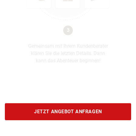
3
Gemeinsam mit Ihrem Kundenberater
klären Sie die letzten Details. Dann
kann das Abenteuer beginnen!
JETZT ANGEBOT ANFRAGEN