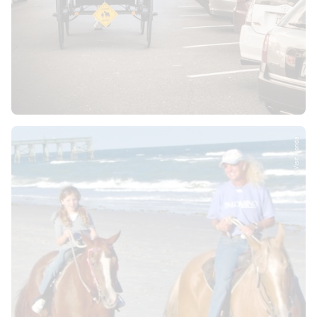
© Visit Florida