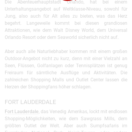
Die Abenteuerhauptstadt Orlando, hat bei einem
Unterhaltungsangebot auf Weltklasse-Niveau, sowohl für
Jung, also auch für Alt alles zu bieten, was das Herz
begehrt. Langeweile kommt bei diesen grandiosen
Attraktionen, wie dem Walt Disney World, dem Universal
Orlando Resort oder dem Seaworld sicherlich nicht auf.
Aber auch alle Naturliebhaber kommen mit einem großen
Outdoor-Angebot nicht zu kurz, denn mit einer Vielzahl an
Seen, Flüssen, Golfanlagen oder Tennisplätzen ist genug
Freiraum für sämtliche Ausflüge und Aktivitäten. Die
zahlreichen Shopping Malls und Outlet Center lassen die
Herzen der Shoppingfans höher schlagen.
FORT LAUDERDALE
Fort Lauderdale
, das Venedig Amerikas, lockt mit endlosen
Shopping-Möglichkeiten, wie dem Sawgrass Mills, dem
größten Outlet der Welt. Aber auch Sumpfsafaris im