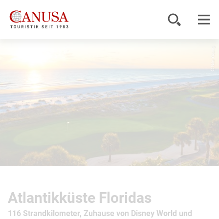
© Nile Young
Reiseziele
Reisearten
Inspiration
Service
KUNDENPORTAL
Atlantikküste Floridas
116 Strandkilometer, Zuhause von Disney World und