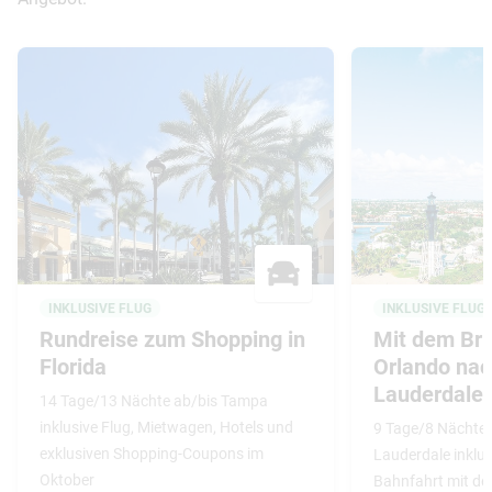
INKLUSIVE FLUG
INKLUSIVE FLUG
Rundreise zum Shopping in
Mit dem Bri
Florida
Orlando nac
Lauderdale
14 Tage/13 Nächte ab/bis Tampa
inklusive Flug, Mietwagen, Hotels und
9 Tage/8 Nächte 
exklusiven Shopping-Coupons im
Lauderdale inklus
Oktober
Bahnfahrt mit der