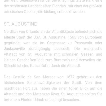
der Welt. Sehenswert ist der Silver Springs State Park, eine
der schönsten Landschaften Floridas, mit einer der größten
artesischen Quellen, die bislang entdeckt wurden.
ST. AUGUSTINE
Nördlich von Orlando an der Atlantikküste befindet sich die
älteste Stadt der USA, St. Augustine. 1565 von Europäern
gegründet war sie im Gegensatz zu Pensacola oder
Jacksonville
durchgängig besiedelt. Die malerische
Altstadt von St. Augustine mit schmalen Gassen und
kleinen Geschäften lädt zum Bummeln und Verweilen ein.
Stilecht ist eine Kutschfahrt durch die Altstadt.
Das Castillo de San Marcos von 1672 gehört zu den
historischen Sehenswürdigkeiten der Stadt. Von dem
mächtigen Fort aus haben Sie einen tollen Blick auf die
Altstadt und den Matanzas River. St. Augustine sollten Sie
bei einem Florida Urlaub unbedingt besuchen.