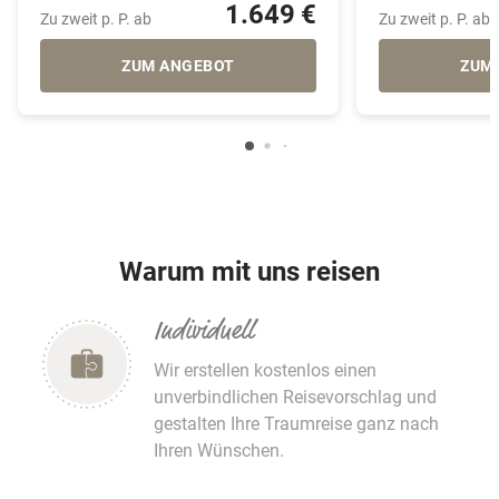
1.649 €
Zu zweit p. P. ab
Zu zweit p. P. ab
ZUM ANGEBOT
ZUM
Warum mit uns reisen
Individuell
Wir erstellen kostenlos einen
unverbindlichen Reisevorschlag und
gestalten Ihre Traumreise ganz nach
Ihren Wünschen.