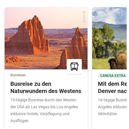
© Tom Till
Busreisen
CANUSA EXTRA
Busreise zu den
Mit dem Re
Naturwundern des Westens
Denver nach
10-tägige Busreise durch den Westen
16-tägige Busreis
der USA ab Las Vegas bis Los Angeles
Angeles inklusive
inklusive Hotels, Verpflegung und
Aktivitäten
Ausflügen