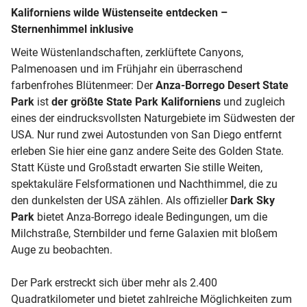
Kaliforniens wilde Wüstenseite entdecken –
Sternenhimmel inklusive
Weite Wüstenlandschaften, zerklüftete Canyons,
Palmenoasen und im Frühjahr ein überraschend
farbenfrohes Blütenmeer: Der
Anza-Borrego Desert State
Park
ist
der größte State Park Kaliforniens
und zugleich
eines der eindrucksvollsten Naturgebiete im Südwesten der
USA. Nur rund zwei Autostunden von San Diego entfernt
erleben Sie hier eine ganz andere Seite des Golden State.
Statt Küste und Großstadt erwarten Sie stille Weiten,
spektakuläre Felsformationen und Nachthimmel, die zu
den dunkelsten der USA zählen. Als offizieller
Dark Sky
Park
bietet Anza-Borrego ideale Bedingungen, um die
Milchstraße, Sternbilder und ferne Galaxien mit bloßem
Auge zu beobachten.
Der Park erstreckt sich über mehr als 2.400
Quadratkilometer und bietet zahlreiche Möglichkeiten zum