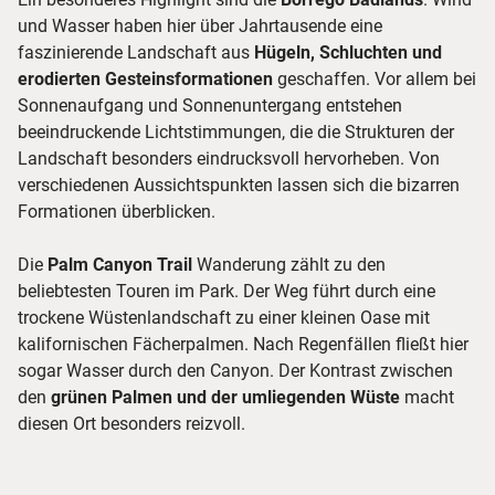
und Wasser haben hier über Jahrtausende eine
faszinierende Landschaft aus
Hügeln, Schluchten und
erodierten Gesteinsformationen
geschaffen. Vor allem bei
Sonnenaufgang und Sonnenuntergang entstehen
beeindruckende Lichtstimmungen, die die Strukturen der
Landschaft besonders eindrucksvoll hervorheben. Von
verschiedenen Aussichtspunkten lassen sich die bizarren
Formationen überblicken.
Die
Palm Canyon Trail
Wanderung zählt zu den
beliebtesten Touren im Park. Der Weg führt durch eine
trockene Wüstenlandschaft zu einer kleinen Oase mit
kalifornischen Fächerpalmen. Nach Regenfällen fließt hier
sogar Wasser durch den Canyon. Der Kontrast zwischen
den
grünen Palmen und der umliegenden Wüste
macht
diesen Ort besonders reizvoll.