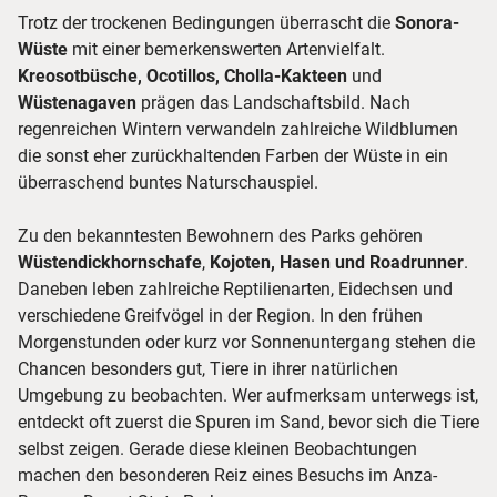
Trotz der trockenen Bedingungen überrascht die
Sonora-
Wüste
mit einer bemerkenswerten Artenvielfalt.
Kreosotbüsche, Ocotillos, Cholla-Kakteen
und
Wüstenagaven
prägen das Landschaftsbild. Nach
regenreichen Wintern verwandeln zahlreiche Wildblumen
die sonst eher zurückhaltenden Farben der Wüste in ein
überraschend buntes Naturschauspiel.
Zu den bekanntesten Bewohnern des Parks gehören
Wüstendickhornschafe
,
Kojoten, Hasen und Roadrunner
.
Daneben leben zahlreiche Reptilienarten, Eidechsen und
verschiedene Greifvögel in der Region. In den frühen
Morgenstunden oder kurz vor Sonnenuntergang stehen die
Chancen besonders gut, Tiere in ihrer natürlichen
Umgebung zu beobachten. Wer aufmerksam unterwegs ist,
entdeckt oft zuerst die Spuren im Sand, bevor sich die Tiere
selbst zeigen. Gerade diese kleinen Beobachtungen
machen den besonderen Reiz eines Besuchs im Anza-