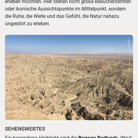
erleben möchten. Hier stehen nicht große Besucherzentren
oder ikonische Aussichtspunkte im Mittelpunkt, sondern
die Ruhe, die Weite und das Gefühl, die Natur nahezu
ungestört zu erleben.
© MSI
SEHENSWERTES
Ein besonderes Highlight sind die
Borrego Badlands
. Wind