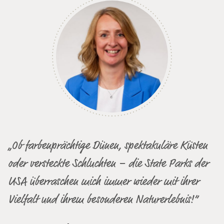
„Ob farbenprächtige Dünen, spektakuläre Küsten
oder versteckte Schluchten – die State Parks der
USA überraschen mich immer wieder mit ihrer
Vielfalt und ihrem besonderen Naturerlebnis!“