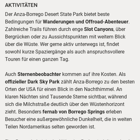
AKTIVITÄTEN
Der Anza-Borrego Desert State Park bietet beste
Bedingungen für
Wanderungen und Offroad-Abenteuer
.
Zahlreiche Trails führen durch enge
Slot Canyons
, über
Bergrücken oder zu Aussichtspunkten mit weitem Blick
über die Wüste. Wer gerne aktiv unterwegs ist, findet
sowohl kurze Spaziergänge als auch anspruchsvollere
Touren für einen ganzen Tag.
Auch
Sternenbeobachter
kommen auf ihre Kosten. Als
offizieller Dark Sky Park
zählt Anza-Borrego zu den besten
Orten der USA für einen Blick in den Nachthimmel. An
klaren Nächten sind Tausende Sterne sichtbar, während
sich die Milchstraße deutlich über den Wüstenhorizont
zieht. Besonders
fernab von Borrego Springs
erleben
Besucher eine außergewöhnliche Dunkelheit, die in weiten
Teilen Nordamerikas selten geworden ist.