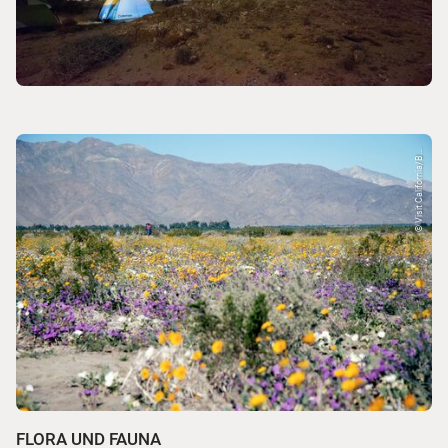
© Visit California/B...
FLORA UND FAUNA