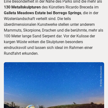
Eine Besonderheit in der Nähe des Parks sind die mehr als
130 Metallskulpturen
des Künstlers Ricardo Breceda im
Galleta Meadows Estate bei Borrego Springs
, die in der
Wüstenlandschaft verteilt sind. Die teils
überdimensionalen Kunstwerke stellen unter anderem
Mammuts, Skorpione, Drachen und die berühmte, mehr als
100 Meter lange Sand Serpent dar. Vor der Kulisse der
kargen Wüste wirken die Skulpturen besonders
eindrucksvoll und lassen sich ideal im Rahmen einer
Rundfahrt erkunden.
© Myles McGuinness