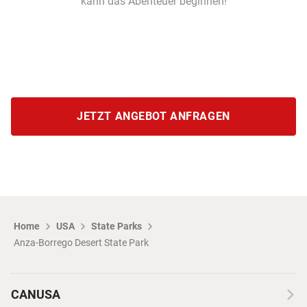
kann das Abenteuer beginnen!
JETZT ANGEBOT ANFRAGEN
Home
USA
State Parks
Anza-Borrego Desert State Park
CANUSA