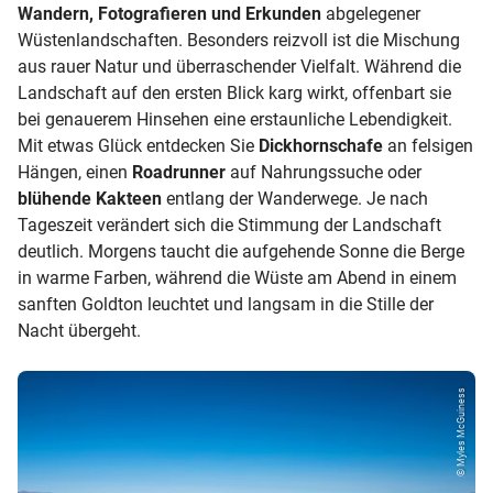
Wandern, Fotografieren und Erkunden
abgelegener
Wüstenlandschaften. Besonders reizvoll ist die Mischung
aus rauer Natur und überraschender Vielfalt. Während die
Landschaft auf den ersten Blick karg wirkt, offenbart sie
bei genauerem Hinsehen eine erstaunliche Lebendigkeit.
Mit etwas Glück entdecken Sie
Dickhornschafe
an felsigen
Hängen, einen
Roadrunner
auf Nahrungssuche oder
blühende Kakteen
entlang der Wanderwege. Je nach
Tageszeit verändert sich die Stimmung der Landschaft
deutlich. Morgens taucht die aufgehende Sonne die Berge
in warme Farben, während die Wüste am Abend in einem
sanften Goldton leuchtet und langsam in die Stille der
Nacht übergeht.
© Myles McGuiness