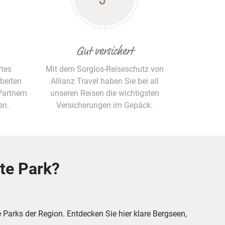
Gut versichert
rtes
Mit dem Sorglos-Reiseschutz von
beiten
Allianz Travel haben Sie bei all
Partnern
unseren Reisen die wichtigsten
en.
Versicherungen im Gepäck.
ate Park?
 Parks der Region. Entdecken Sie hier klare Bergseen,