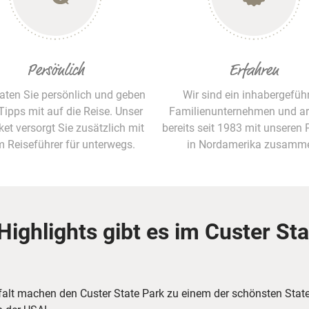
Persönlich
Erfahren
raten Sie persönlich und geben
Wir sind ein inhabergefüh
Tipps mit auf die Reise. Unser
Familienunternehmen und ar
ket versorgt Sie zusätzlich mit
bereits seit 1983 mit unseren 
m Reiseführer für unterwegs.
in Nordamerika zusamm
ighlights gibt es im Custer St
lfalt machen den Custer State Park zu einem der schönsten State