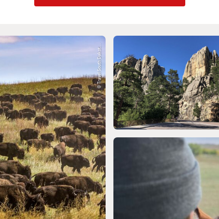
© Travel South Dakot...