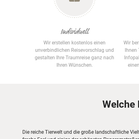
Individuell
Wir erstellen kostenlos einen
Wir be
unverbindlichen Reisevorschlag und
Ihnen 
gestalten Ihre Traumreise ganz nach
Infopa
Ihren Wünschen.
eine
Welche H
Die reiche Tierwelt und die große landschaftliche Vie