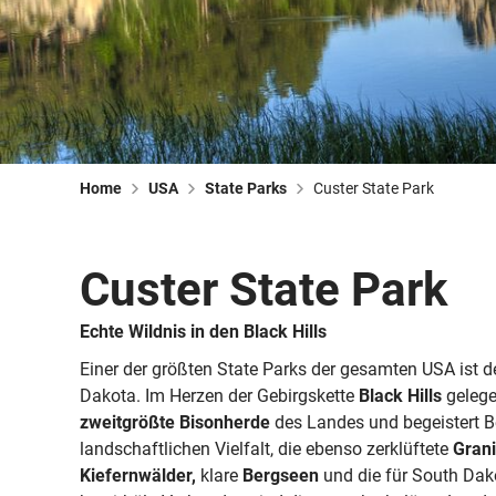
Home
USA
State Parks
Custer State Park
Custer State Park
Echte Wildnis in den Black Hills
Einer der größten State Parks der gesamten USA ist d
Dakota. Im Herzen der Gebirgskette
Black Hills
gelege
zweitgrößte Bisonherde
des Landes und begeistert B
landschaftlichen Vielfalt, die ebenso zerklüftete
Grani
Kiefernwälder,
klare
Bergseen
und die für South Dak