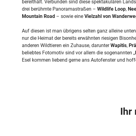
bereithält. Verbunden sind diese spektakulären Land
drei berühmte Panoramastraßen –
Wildlife Loop
,
Nee
Mountain Road
– sowie eine
Vielzahl von Wanderw
Auf diesen ist man übrigens selten ganz alleine unter
nur die Heimat der bereits erwähnten riesigen Bisonhe
anderen Wildtieren ein Zuhause, darunter
Wapitis
,
Pr
beliebtes Fotomotiv sind vor allem die sogenannten „
Esel kommen liebend gerne ans Autofenster und hoffen
Ihr