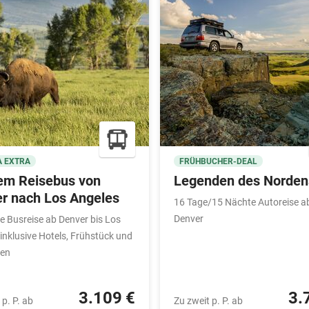
 EXTRA
FRÜHBUCHER-DEAL
em Reisebus von
Legenden des Norden
r nach Los Angeles
16 Tage/15 Nächte Autoreise a
Denver
e Busreise ab Denver bis Los
inklusive Hotels, Frühstück und
ten
3.109 €
3.
 p. P. ab
Zu zweit p. P. ab