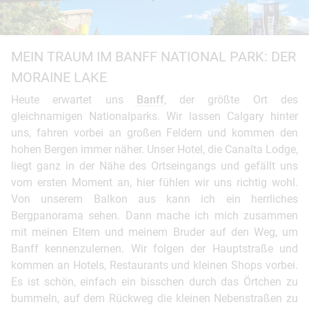
MEIN TRAUM IM BANFF NATIONAL PARK: DER
MORAINE LAKE
Heute erwartet uns
Banff
, der größte Ort des
gleichnamigen Nationalparks. Wir lassen Calgary hinter
uns, fahren vorbei an großen Feldern und kommen den
hohen Bergen immer näher. Unser Hotel, die Canalta Lodge,
liegt ganz in der Nähe des Ortseingangs und gefällt uns
vom ersten Moment an, hier fühlen wir uns richtig wohl.
Von unserem Balkon aus kann ich ein herrliches
Bergpanorama sehen. Dann mache ich mich zusammen
mit meinen Eltern und meinem Bruder auf den Weg, um
Banff kennenzulernen. Wir folgen der Hauptstraße und
kommen an Hotels, Restaurants und kleinen Shops vorbei.
Es ist schön, einfach ein bisschen durch das Örtchen zu
bummeln, auf dem Rückweg die kleinen Nebenstraßen zu