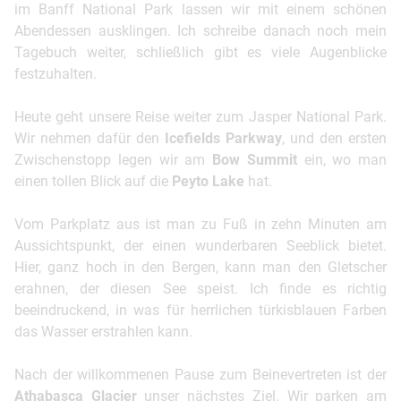
im Banff National Park lassen wir mit einem schönen
Abendessen ausklingen. Ich schreibe danach noch mein
Tagebuch weiter, schließlich gibt es viele Augenblicke
festzuhalten.
Heute geht unsere Reise weiter zum Jasper National Park.
Wir nehmen dafür den
Icefields Parkway
, und den ersten
Zwischenstopp legen wir am
Bow Summit
ein, wo man
einen tollen Blick auf die
Peyto Lake
hat.
Vom Parkplatz aus ist man zu Fuß in zehn Minuten am
Aussichtspunkt, der einen wunderbaren Seeblick bietet.
Hier, ganz hoch in den Bergen, kann man den Gletscher
erahnen, der diesen See speist. Ich finde es richtig
beeindruckend, in was für herrlichen türkisblauen Farben
das Wasser erstrahlen kann.
Nach der willkommenen Pause zum Beinevertreten ist der
Athabasca Glacier
unser nächstes Ziel. Wir parken am