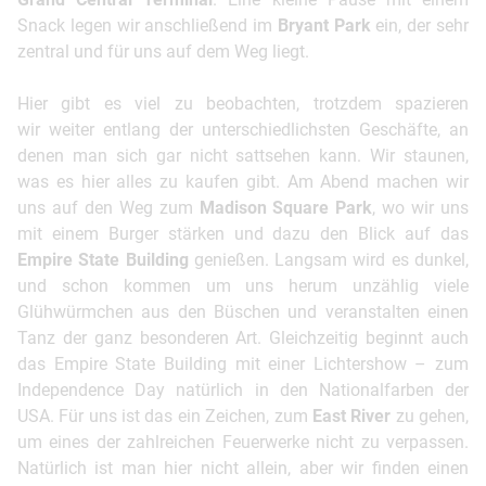
Snack legen wir anschließend im
Bryant Park
ein, der sehr
zentral und für uns auf dem Weg liegt.
Hier gibt es viel zu beobachten, trotzdem spazieren
wir weiter entlang der unterschiedlichsten Geschäfte, an
denen man sich gar nicht sattsehen kann. Wir staunen,
was es hier alles zu kaufen gibt. Am Abend machen wir
uns auf den Weg zum
Madison Square Park
, wo wir uns
mit einem Burger stärken und dazu den Blick auf das
Empire State Building
genießen. Langsam wird es dunkel,
und schon kommen um uns herum unzählig viele
Glühwürmchen aus den Büschen und veranstalten einen
Tanz der ganz besonderen Art. Gleichzeitig beginnt auch
das Empire State Building mit einer Lichtershow – zum
Independence Day natürlich in den Nationalfarben der
USA. Für uns ist das ein Zeichen, zum
East River
zu gehen,
um eines der zahlreichen Feuerwerke nicht zu verpassen.
Natürlich ist man hier nicht allein, aber wir finden einen