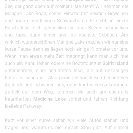
See, der ganz oben auf meiner Liste steht! Wir nehmen die
Maligne Lake Road, sehen Hirsche mit riesigen Geweihen
und auch einen kleinen Schwarzbären. Er steht an einem
Busch, lässt sich genüsslich ein paar Beeren schmecken
und tapst dann hinter uns ins nächste Gebüsch. Am
wirklich wunderschönen Maligne Lake machen wir nur eine
kurze Pause, denn es liegen noch einige Kilometer vor uns.
Wenn man etwas mehr Zeit mitbringt, kann man sich hier
auch ein Kanu leihen oder eine Bootstour zur
Spirit Island
unternehmen, einer berühmten Insel, die auf unzähligen
Fotos zu sehen ist. Also genießen wir diesen besonderen
Ausblick und schwören uns, unbedingt wiederzukommen.
Zurück auf dem Weg, kommen wir auch am ebenfalls
traumhaften
Medicine Lake
vorbei und fahren Richtung
Icefields Parkway.
Kurz vor einer Kurve sehen wir viele Autos stehen und
fragen uns, warum es hier diesen Stau gibt. Auf einmal