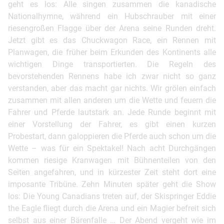
geht es los: Alle singen zusammen die kanadische
Nationalhymne, während ein Hubschrauber mit einer
riesengroßen Flagge über der Arena seine Runden dreht.
Jetzt gibt es das Chuckwagon Race, ein Rennen mit
Planwagen, die früher beim Erkunden des Kontinents alle
wichtigen Dinge transportierten. Die Regeln des
bevorstehenden Rennens habe ich zwar nicht so ganz
verstanden, aber das macht gar nichts. Wir grölen einfach
zusammen mit allen anderen um die Wette und feuern die
Fahrer und Pferde lautstark an. Jede Runde beginnt mit
einer Vorstellung der Fahrer, es gibt einen kurzen
Probestart, dann galoppieren die Pferde auch schon um die
Wette – was für ein Spektakel! Nach acht Durchgängen
kommen riesige Kranwagen mit Bühnenteilen von den
Seiten angefahren, und in kürzester Zeit steht dort eine
imposante Tribüne. Zehn Minuten später geht die Show
los: Die Young Canadians treten auf, der Skispringer Eddie
the Eagle fliegt durch die Arena und ein Magier befreit sich
selbst aus einer Bärenfalle … Der Abend vergeht wie im