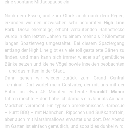
eine spontane Mittagspause ein.
Nach dem Essen, und zum Glück auch nach dem Regen,
erkunden wir den inzwischen sehr berühmten
High Line
Park
. Diese ehemalige, erhöht verlaufenden Bahnstrecke
wurde in den letzten Jahren zu einem mehr als 2 Kilometer
langen Spazierweg umgestaltet. Bei diesem Spaziergang
entlang der High Line gibt es viele toll gestaltete Gärten zu
finden, und man kann sich immer wieder auf gemütliche
Bänke setzen und kleine Vögel sowie Insekten beobachten
– und das mitten in der Stadt.
Dann gehen wir wieder zurück zum Grand Central
Terminal. Dort wartet mein Gastvater, der mit uns mit der
Bahn ins etwa 45 Minuten entfernte
Briarcliff Manor
fahren möchte – dort habe ich damals ein Jahr als Au-pair-
Mädchen verbracht. Ein typisch amerikanisches Barbecue
– kurz: BBQ – mit Hähnchen, Rippchen und Süßkartoffeln,
aber auch mit Marshmallows erwartet uns dort. Der Abend
im Garten ist einfach gemütlich, und sobald es dunkel wird,