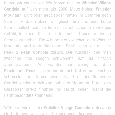
haben wir einiges vor. Wir fahren mit der
Whistler Village
Gondola
auf den mehr als 2000 Meter hohen
Whistler
Mountain
. Dort oben liegt sogar mitten im Sommer noch
Schnee – das nutzen wir gleich, um uns eine kurze
Schneeballschlacht zu liefern. Es ist schon ein witziges
Gefühl, in einem Kleid oder in kurzen Hosen mitten im
Schnee zu stehen! Die 4 Kilometer zwischen dem Whistler
Mountain und dem Blackcomb Peak legen wir mit der
Peak 2 Peak Gondola
zurück. Der Ausblick, den man
zwischen den Bergen schwebend hat, ist einfach
atemberaubend! Wir wandern ein wenig auf dem
Blackcomb Peak
, lassen uns danach Kaffee und Kuchen
schmecken und fahren anschließend mit der Glasboden
Gondel wieder zurück zum Whistler Mountain. Durch den
Glasboden direkt hinunter ins Tal zu sehen, macht die
Fahrt besonders spannend.
Während wir mit der
Whistler Village Gondola
unterwegs
sind, lernen wir zwei Texanerinnen kennen, die der