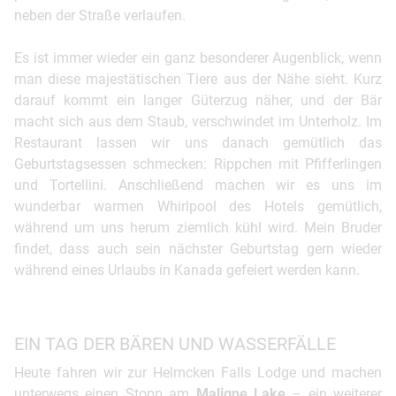
neben der Straße verlaufen.
Es ist immer wieder ein ganz besonderer Augenblick, wenn
man diese majestätischen Tiere aus der Nähe sieht. Kurz
darauf kommt ein langer Güterzug näher, und der Bär
macht sich aus dem Staub, verschwindet im Unterholz. Im
Restaurant lassen wir uns danach gemütlich das
Geburtstagsessen schmecken: Rippchen mit Pfifferlingen
und Tortellini. Anschließend machen wir es uns im
wunderbar warmen Whirlpool des Hotels gemütlich,
während um uns herum ziemlich kühl wird. Mein Bruder
findet, dass auch sein nächster Geburtstag gern wieder
während eines Urlaubs in Kanada gefeiert werden kann.
EIN TAG DER BÄREN UND WASSERFÄLLE
Heute fahren wir zur Helmcken Falls Lodge und machen
unterwegs einen Stopp am
Maligne Lake
– ein weiterer