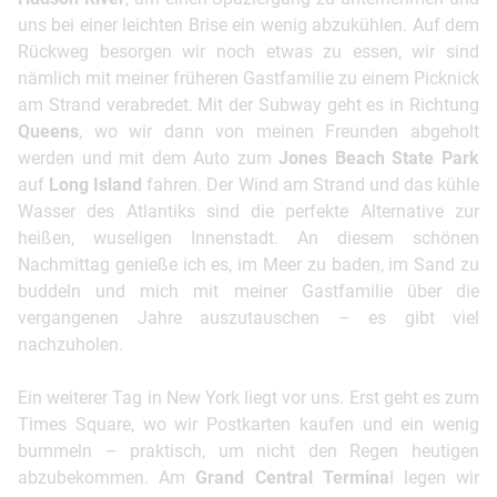
uns bei einer leichten Brise ein wenig abzukühlen. Auf dem
Rückweg besorgen wir noch etwas zu essen, wir sind
nämlich mit meiner früheren Gastfamilie zu einem Picknick
am Strand verabredet. Mit der Subway geht es in Richtung
Queens
, wo wir dann von meinen Freunden abgeholt
werden und mit dem Auto zum
Jones Beach State Park
auf
Long Island
fahren. Der Wind am Strand und das kühle
Wasser des Atlantiks sind die perfekte Alternative zur
heißen, wuseligen Innenstadt. An diesem schönen
Nachmittag genieße ich es, im Meer zu baden, im Sand zu
buddeln und mich mit meiner Gastfamilie über die
vergangenen Jahre auszutauschen – es gibt viel
nachzuholen.
Ein weiterer Tag in New York liegt vor uns. Erst geht es zum
Times Square, wo wir Postkarten kaufen und ein wenig
bummeln – praktisch, um nicht den Regen heutigen
abzubekommen. Am
Grand Central Termina
l legen wir