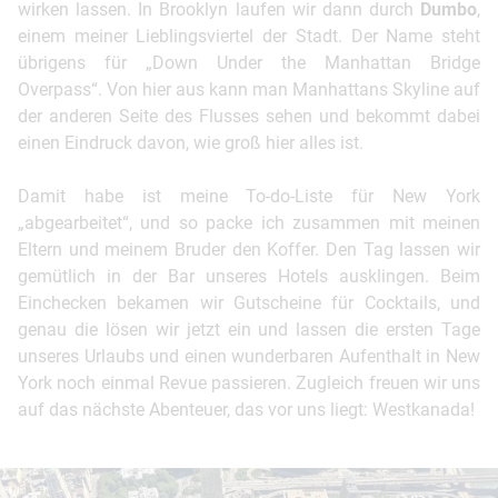
wirken lassen. In Brooklyn laufen wir dann durch
Dumbo
,
einem meiner Lieblingsviertel der Stadt. Der Name steht
übrigens für „Down Under the Manhattan Bridge
Overpass“. Von hier aus kann man Manhattans Skyline auf
der anderen Seite des Flusses sehen und bekommt dabei
einen Eindruck davon, wie groß hier alles ist.
Damit habe ist meine To-do-Liste für New York
„abgearbeitet“, und so packe ich zusammen mit meinen
Eltern und meinem Bruder den Koffer. Den Tag lassen wir
gemütlich in der Bar unseres Hotels ausklingen. Beim
Einchecken bekamen wir Gutscheine für Cocktails, und
genau die lösen wir jetzt ein und lassen die ersten Tage
unseres Urlaubs und einen wunderbaren Aufenthalt in New
York noch einmal Revue passieren. Zugleich freuen wir uns
auf das nächste Abenteuer, das vor uns liegt: Westkanada!