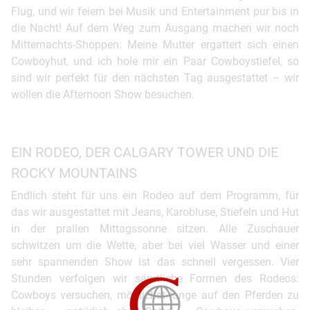
Flug, und wir feiern bei Musik und Entertainment pur bis in
die Nacht! Auf dem Weg zum Ausgang machen wir noch
Mitternachts-Shoppen: Meine Mutter ergattert sich einen
Cowboyhut, und ich hole mir ein Paar Cowboystiefel, so
sind wir perfekt für den nächsten Tag ausgestattet – wir
wollen die Afternoon Show besuchen.
EIN RODEO, DER CALGARY TOWER UND DIE
ROCKY MOUNTAINS
Endlich steht für uns ein Rodeo auf dem Programm, für
das wir ausgestattet mit Jeans, Karobluse, Stiefeln und Hut
in der prallen Mittagssonne sitzen. Alle Zuschauer
schwitzen um die Wette, aber bei viel Wasser und einer
sehr spannenden Show ist das schnell vergessen. Vier
Stunden verfolgen wir sämtliche Formen des Rodeos:
Cowboys versuchen, möglichst lange auf den Pferden zu