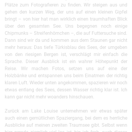
Plätze zum Fotografieren zu finden. Wir steigen aus und
gehen den kurzen Weg, der uns auf einen kleinen Gipfel
bringt – von hier hat man wirklich einen traumhaften Blick
über den gesamten See. Uns begegnen noch einige
Chipmunks – Streifenhörnchen –, die auf Futtersuche sind.
Dann sind wir da und kommen aus dem Staunen gar nicht
mehr heraus: Das tiefe Türkisblau des Sees, der umgeben
von den riesigen Bergen ist, verschlägt mir einfach die
Sprache. Dieser Ausblick ist ein wahrer Höhepunkt der
Reise. Wir machen Fotos, setzen uns auf eine der
Holzbänke und entspannen uns beim Einatmen der richtig
klaren Luft. Wieder unten angekommen, spazieren wir noch
etwas entlang des Sees, dessen Wasser richtig klar ist. Ich
kann gar nicht mehr woanders hinschauen.
Zurück am Lake Louise unternehmen wir etwas später
auch einen gemütlichen Spaziergang, bei dem es herrliche
Ausblicke auf meinen zweiten Traumsee gibt. Selbst wenn