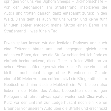
springen vor uns vier Bighorn Sheeps – Dickhornschafe –
von den Berghängen am Straßenrand, inspizieren die
Autos und trotten danach ganz entspannt zurück in den
Wald. Dann geht es auch für uns weiter, und keine fünf
Minuten später entdeckt meine Mutter einen Bären am
Straßenrand – was für ein Tag!
Etwas später lassen wir den Icefields Parkway und auch
eine Zeitzone hinter uns und begegnen gleich dem
nächsten Bären, der über die Straße schlendert. Ich finde es
einfach beeindruckend, diese Tiere in freier Wildbahn zu
sehen. Etwas später legen wir eine kleine Pause ein – und
bleiben auch nicht lange ohne Bärenbesuch. Gerade
einmal 50 Meter von uns entfernt sitzt ein Bär gemütlich im
Gebüsch und nimmt seine Mahlzeit ein. Wir bleiben also
lieber in der Nähe des Autos, beobachten den ruhigen
Kollegen und fahren etwas später weiter nach
Clearwater
.
Kurz vor der Einfahrt zur Lodge huscht noch ein kleiner
Braunbär vor unserem Auto über die Straße und erschreckt