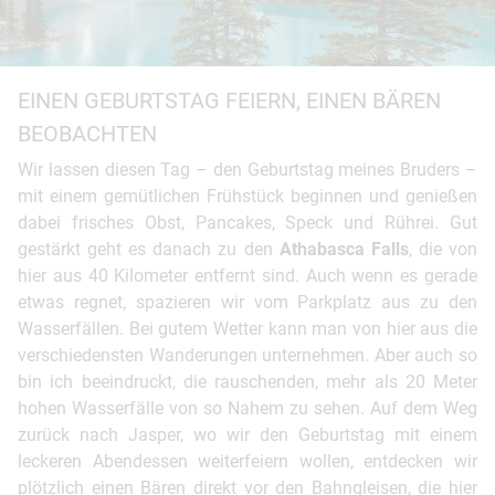
EINEN GEBURTSTAG FEIERN, EINEN BÄREN
BEOBACHTEN
Wir lassen diesen Tag – den Geburtstag meines Bruders –
mit einem gemütlichen Frühstück beginnen und genießen
dabei frisches Obst, Pancakes, Speck und Rührei. Gut
gestärkt geht es danach zu den
Athabasca Falls
, die von
hier aus 40 Kilometer entfernt sind. Auch wenn es gerade
etwas regnet, spazieren wir vom Parkplatz aus zu den
Wasserfällen. Bei gutem Wetter kann man von hier aus die
verschiedensten Wanderungen unternehmen. Aber auch so
bin ich beeindruckt, die rauschenden, mehr als 20 Meter
hohen Wasserfälle von so Nahem zu sehen. Auf dem Weg
zurück nach Jasper, wo wir den Geburtstag mit einem
leckeren Abendessen weiterfeiern wollen, entdecken wir
plötzlich einen Bären direkt vor den Bahngleisen, die hier