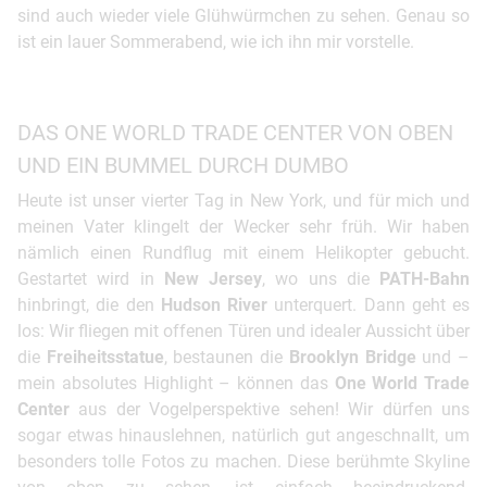
sind auch wieder viele Glühwürmchen zu sehen. Genau so
ist ein lauer Sommerabend, wie ich ihn mir vorstelle.
DAS ONE WORLD TRADE CENTER VON OBEN
UND EIN BUMMEL DURCH DUMBO
Heute ist unser vierter Tag in New York, und für mich und
meinen Vater klingelt der Wecker sehr früh. Wir haben
nämlich einen Rundflug mit einem Helikopter gebucht.
Gestartet wird in
New Jersey
, wo uns die
PATH-Bahn
hinbringt, die den
Hudson River
unterquert. Dann geht es
los: Wir fliegen mit offenen Türen und idealer Aussicht über
die
Freiheitsstatue
, bestaunen die
Brooklyn Bridge
und –
mein absolutes Highlight – können das
One World Trade
Center
aus der Vogelperspektive sehen! Wir dürfen uns
sogar etwas hinauslehnen, natürlich gut angeschnallt, um
besonders tolle Fotos zu machen. Diese berühmte Skyline