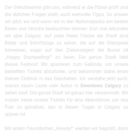
Der Grenzbeamte gibt uns, während er die Pässe prüft und
die üblichen Fragen stellt, auch wertvolle Tipps. So wissen
wir jetzt, wo und wann wir in den Nationalparks am besten
Bären und Hirsche beobachten können. Erst mal erkunden
wir aber Calgary. Auf jeder freien Fläche der Stadt sind
Bilder und Schriftzüge zu sehen, die auf die Stampede
hinweisen, sogar auf den Zielanzeigern der Busse ist
„Happy Stampeding!“ zu lesen. Die ganze Stadt liebt
dieses Festival! Wir spazieren zum Gelände, um unsere
bestellten Tickets abzuholen, und bekommen dabei einen
kleinen Einblick in das Geschehen. Ich verstehe jetzt auch,
warum kaum Leute oder Autos in
Downtown Calgary
zu
sehen sind: Die ganze Stadt ist genau hier versammelt. Wir
nutzen heute unsere Tickets für eine Abendshow, um das
Flair zu genießen, das in diesen Tagen in Calgary zu
spüren ist.
Mit einem freundlichen „Howdy!“ werden wir begrüßt, dann