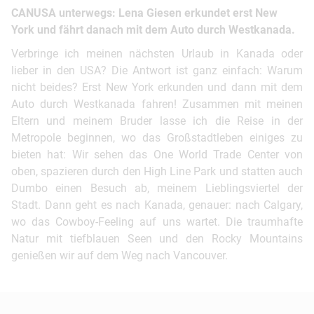
CANUSA unterwegs: Lena Giesen erkundet erst New
York und fährt danach mit dem Auto durch Westkanada.
Verbringe ich meinen nächsten Urlaub in Kanada oder
lieber in den USA? Die Antwort ist ganz einfach: Warum
nicht beides? Erst New York erkunden und dann mit dem
Auto durch Westkanada fahren! Zusammen mit meinen
Eltern und meinem Bruder lasse ich die Reise in der
Metropole beginnen, wo das Großstadtleben einiges zu
bieten hat: Wir sehen das One World Trade Center von
oben, spazieren durch den High Line Park und statten auch
Dumbo einen Besuch ab, meinem Lieblingsviertel der
Stadt. Dann geht es nach Kanada, genauer: nach Calgary,
wo das Cowboy-Feeling auf uns wartet. Die traumhafte
Natur mit tiefblauen Seen und den Rocky Mountains
genießen wir auf dem Weg nach Vancouver.