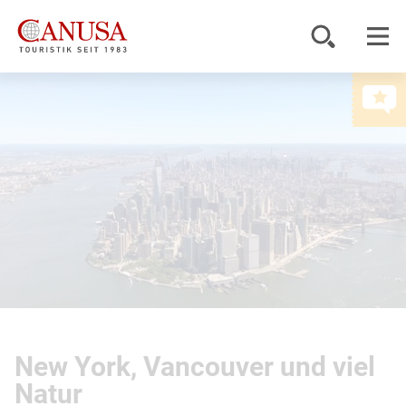
Reiseziele
Reisearten
Inspiration
Service
KUNDENPORTAL
New York, Vancouver und viel
Natur