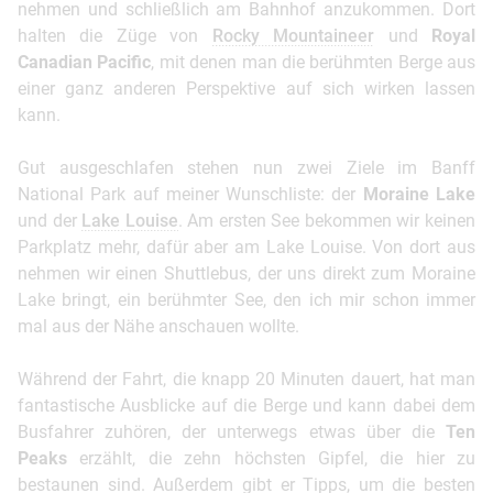
nehmen und schließlich am Bahnhof anzukommen. Dort
halten die Züge von
Rocky Mountaineer
und
Royal
Canadian Pacific
, mit denen man die berühmten Berge aus
einer ganz anderen Perspektive auf sich wirken lassen
kann.
Gut ausgeschlafen stehen nun zwei Ziele im Banff
National Park auf meiner Wunschliste: der
Moraine Lake
und der
Lake Louise
. Am ersten See bekommen wir keinen
Parkplatz mehr, dafür aber am Lake Louise. Von dort aus
nehmen wir einen Shuttlebus, der uns direkt zum Moraine
Lake bringt, ein berühmter See, den ich mir schon immer
mal aus der Nähe anschauen wollte.
Während der Fahrt, die knapp 20 Minuten dauert, hat man
fantastische Ausblicke auf die Berge und kann dabei dem
Busfahrer zuhören, der unterwegs etwas über die
Ten
Peaks
erzählt, die zehn höchsten Gipfel, die hier zu
bestaunen sind. Außerdem gibt er Tipps, um die besten