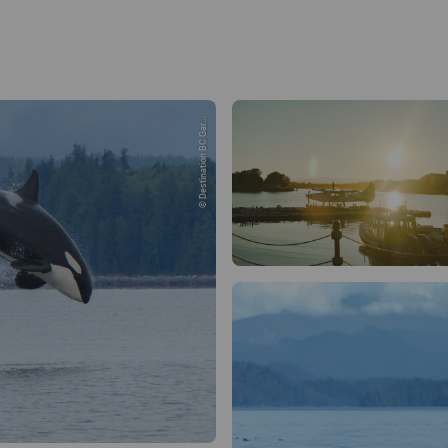
© Destination BC Gar...