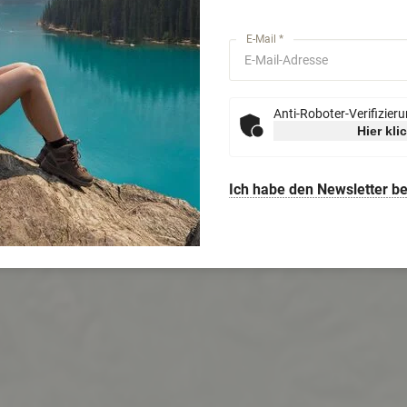
E-Mail *
Anti-Roboter-Verifizier
Hier kli
Ich habe den Newsletter be