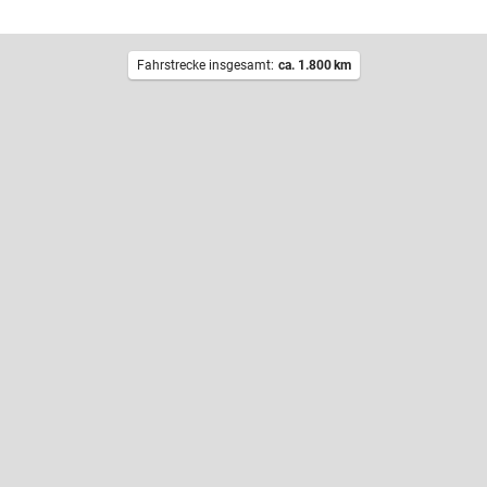
Fahrstrecke insgesamt:
ca. 1.800
km