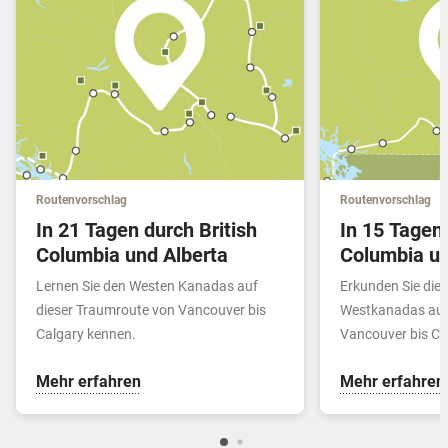
Routenvorschlag
Routenvorschlag
In 21 Tagen durch British
In 15 Tagen 
Columbia und Alberta
Columbia un
Lernen Sie den Westen Kanadas auf
Erkunden Sie die
dieser Traumroute von Vancouver bis
Westkanadas auf 
Calgary kennen.
Vancouver bis Ca
Mehr erfahren
Mehr erfahren