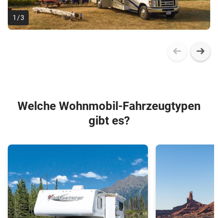
1
/
3
Welche Wohnmobil-Fahrzeugtypen
gibt es?