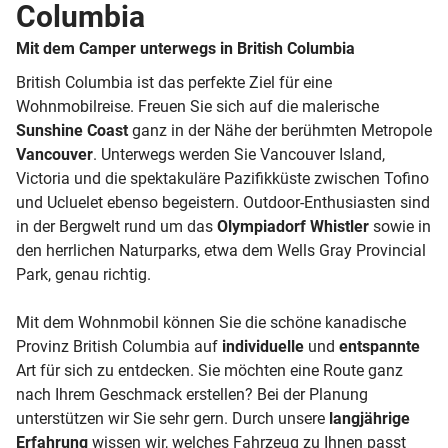
Columbia
Mit dem Camper unterwegs in British Columbia
British Columbia ist das perfekte Ziel für eine
Wohnmobilreise. Freuen Sie sich auf die malerische
Sunshine Coast
ganz in der Nähe der berühmten Metropole
Vancouver
. Unterwegs werden Sie Vancouver Island,
Victoria und die spektakuläre Pazifikküste zwischen Tofino
und Ucluelet ebenso begeistern. Outdoor-Enthusiasten sind
in der Bergwelt rund um das
Olympiadorf Whistler
sowie in
den herrlichen Naturparks, etwa dem Wells Gray Provincial
Park, genau richtig.
Mit dem Wohnmobil können Sie die schöne kanadische
Provinz British Columbia auf
individuelle
und
entspannte
Art für sich zu entdecken. Sie möchten eine Route ganz
nach Ihrem Geschmack erstellen? Bei der Planung
unterstützen wir Sie sehr gern. Durch unsere
langjährige
Erfahrung
wissen wir, welches Fahrzeug zu Ihnen passt