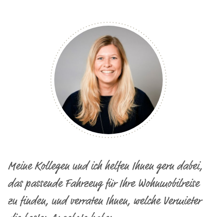
Meine Kollegen und ich helfen Ihnen gern dabei,
das passende Fahrzeug für Ihre Wohnmobilreise
zu finden, und verraten Ihnen, welche Vermieter