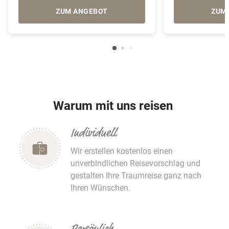
ZUM ANGEBOT
ZUM
Warum mit uns reisen
Individuell
Wir erstellen kostenlos einen
unverbindlichen Reisevorschlag und
gestalten Ihre Traumreise ganz nach
Ihren Wünschen.