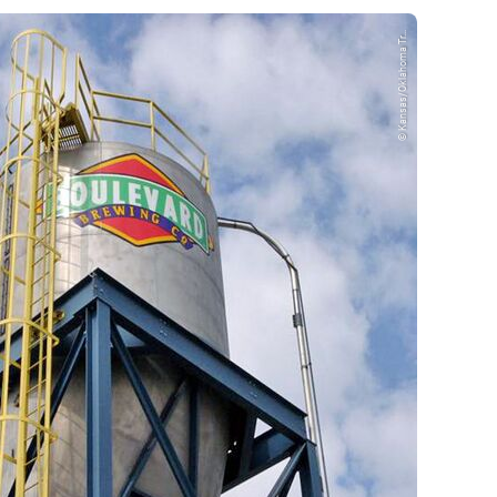
© Kansas/Oklahoma Tr...