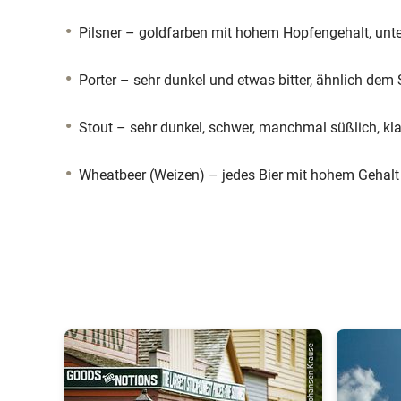
Pilsner – goldfarben mit hohem Hopfengehalt, unte
Porter – sehr dunkel und etwas bitter, ähnlich dem 
Stout – sehr dunkel, schwer, manchmal süßlich, kla
Wheatbeer (Weizen) – jedes Bier mit hohem Gehalt
© Johansen Krause