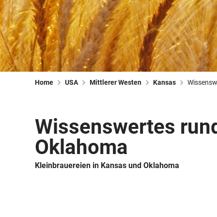
Home
USA
Mittlerer Westen
Kansas
Wissenswe
Wissenswertes rund
Oklahoma
Kleinbrauereien in Kansas und Oklahoma