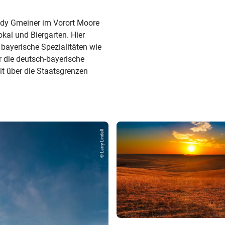
dy Gmeiner im Vorort Moore
kal und Biergarten. Hier
 bayerische Spezialitäten wie
er die deutsch-bayerische
eit über die Staatsgrenzen
© Larry Lindell