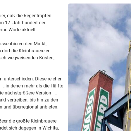
er, daß die Regentropfen ...
 im 17. Jahrhundert der
ine Worte aktuell.
assenbieren den Markt,
 dort die Kleinbrauereien
risch wegweisenden Küsten,
n unterschieden. Diese reichen
, in denen mehr als die Hälfte
die nächstgrößere Version –,
kt vertreiben, bis hin zu den
rn und überregional anbieten.
Beer die größte Kleinbrauerei
det sich dagegen in Wichita,