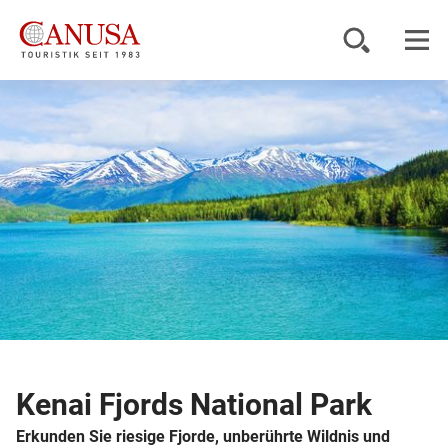
Reiseziele
Reisearten
Inspiration
Service
KUNDENPORTAL
Kenai Fjords National Park
Erkunden Sie riesige Fjorde, unberührte Wildnis und