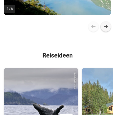
1
/
6
Reiseideen
© Alex Magnatta