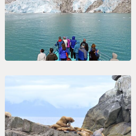
© Pierre Chouinard