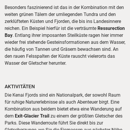
Besonders faszinierend ist das in der Kombination mit den
weiten grünen Tälern der umliegenden Tundra und den
zerklüfteten Küsten und Fjorden, die bis ins Landesinnere
reichen. Ein Beispiel hierfür ist die verträumte
Ressurection
Bay
. Entlang ihrer imposanten Steilküste ragen hier immer
wieder frei stehende Gesteinsformationen aus dem Wasser,
die häufig von Tannen und Gräsern bewachsen sind. An
den rauen Felsspalten der Küste rauscht vielerorts das
Wasser der Gletscher herunter.
AKTIVITÄTEN
Die Kenai Fjords sind ein Nationalpark, der sowohl Raum
für ruhige Naturerlebnisse als auch Abenteuer birgt. Eine
Kombination aus beidem bietet etwa eine Wanderung auf
dem
Exit-Glacier Trail
zu einem der größten Gletscher des
Parks. Diese Wanderroute führt Sie direkt bis zur
Gletscherzunge, wo Sie die Eismassen aus nächster Nähe