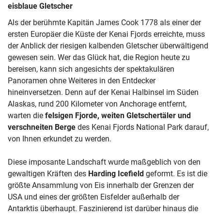
eisblaue Gletscher
Als der berühmte Kapitän James Cook 1778 als einer der
ersten Europäer die Küste der Kenai Fjords erreichte, muss
der Anblick der riesigen kalbenden Gletscher überwältigend
gewesen sein. Wer das Glück hat, die Region heute zu
bereisen, kann sich angesichts der spektakulären
Panoramen ohne Weiteres in den Entdecker
hineinversetzen. Denn auf der Kenai Halbinsel im Süden
Alaskas, rund 200 Kilometer von Anchorage entfernt,
warten die
felsigen Fjorde, weiten Gletschertäler und
verschneiten Berge
des Kenai Fjords National Park darauf,
von Ihnen erkundet zu werden.
Diese imposante Landschaft wurde maßgeblich von den
gewaltigen Kräften des
Harding Icefield
geformt. Es ist die
größte Ansammlung von Eis innerhalb der Grenzen der
USA und eines der größten Eisfelder außerhalb der
Antarktis überhaupt. Faszinierend ist darüber hinaus die