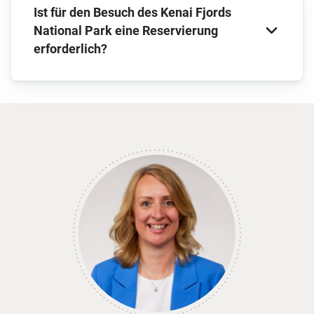
Der Eintritt in den Katmai National Park ist
frei
.
Ist für den Besuch des Kenai Fjords
National Park eine Reservierung
erforderlich?
Aktuelle Informationen zu Reservierungen und
speziellen Genehmigungen finden Sie auf der
offiziellen Website
des Kenai Fjords National
Park.