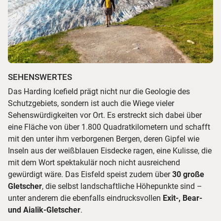
SEHENSWERTES
Das Harding Icefield prägt nicht nur die Geologie des
Schutzgebiets, sondern ist auch die Wiege vieler
Sehenswürdigkeiten vor Ort. Es erstreckt sich dabei über
eine Fläche von über 1.800 Quadratkilometern und schafft
mit den unter ihm verborgenen Bergen, deren Gipfel wie
Inseln aus der weißblauen Eisdecke ragen, eine Kulisse, die
mit dem Wort spektakulär noch nicht ausreichend
gewürdigt wäre. Das Eisfeld speist zudem über
30 große
Gletscher
, die selbst landschaftliche Höhepunkte sind –
unter anderem die ebenfalls eindrucksvollen
Exit-, Bear-
und Aialik-Gletscher
.