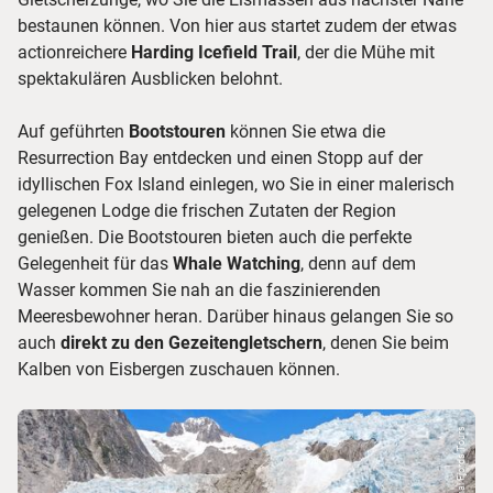
bestaunen können. Von hier aus startet zudem der etwas
actionreichere
Harding Icefield Trail
, der die Mühe mit
spektakulären Ausblicken belohnt.
Auf geführten
Bootstouren
können Sie etwa die
Resurrection Bay entdecken und einen Stopp auf der
idyllischen Fox Island einlegen, wo Sie in einer malerisch
gelegenen Lodge die frischen Zutaten der Region
genießen. Die Bootstouren bieten auch die perfekte
Gelegenheit für das
Whale Watching
, denn auf dem
Wasser kommen Sie nah an die faszinierenden
Meeresbewohner heran. Darüber hinaus gelangen Sie so
auch
direkt zu den Gezeitengletschern
, denen Sie beim
Kalben von Eisbergen zuschauen können.
© Kenai Fjords Tours