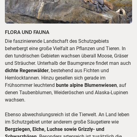
FLORA UND FAUNA
Die faszinierende Landschaft des Schutzgebiets
beherbergt eine große Vielfalt an Pflanzen und Tieren. In
den tundrischen Gebieten wachsen überall Moose, Gräser
und Sträucher. Unterhalb der Baumgrenze findet man auch
dichte Regenwälder
, bestehend aus Fichten und
Hemlocktannen. Hinzu gesellen sich gerade im
Frühsommer leuchtend
bunte alpine Blumenwiesen
, auf
denen Taubenblumen, Weideröschen und Alaska-Lupinen
wachsen.
Ebenso abwechslungsreich ist die Tierwelt. An Land leben
im Schutzgebiet unter anderem große Säugetiere wie
Bergziegen, Elche, Luchse sowie Grizzly- und
Schwarzbären
. Besonders artenreich ist zusätzlich die