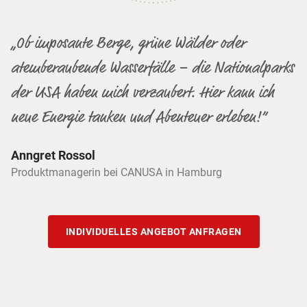
„Ob imposante Berge, grüne Wälder oder
atemberaubende Wasserfälle – die Nationalparks
der USA haben mich verzaubert. Hier kann ich
neue Energie tanken und Abenteuer erleben!“
Anngret Rossol
Produktmanagerin bei CANUSA in Hamburg
INDIVIDUELLES ANGEBOT ANFRAGEN