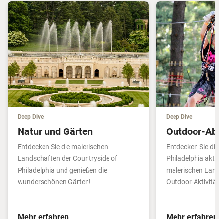
Deep Dive
Deep Dive
Natur und Gärten
Outdoor-Ab
Entdecken Sie die malerischen
Entdecken Sie die
Landschaften der Countryside of
Philadelphia aktiv
Philadelphia und genießen die
malerischen Land
wunderschönen Gärten!
Outdoor-Aktivitä
Mehr erfahren
Mehr erfahren