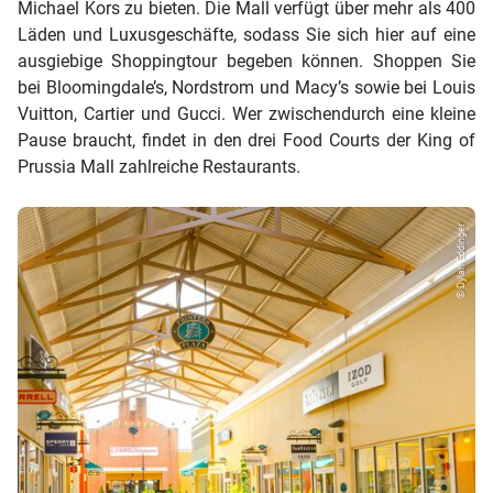
Michael Kors zu bieten. Die Mall verfügt über mehr als 400
Läden und Luxusgeschäfte, sodass Sie sich hier auf eine
ausgiebige Shoppingtour begeben können. Shoppen Sie
bei Bloomingdale’s, Nordstrom und Macy’s sowie bei Louis
Vuitton, Cartier und Gucci. Wer zwischendurch eine kleine
Pause braucht, findet in den drei Food Courts der King of
Prussia Mall zahlreiche Restaurants.
© Dylan Eddinger