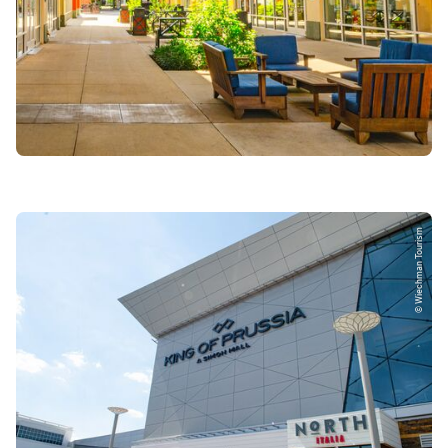
© Wiechman Tourism