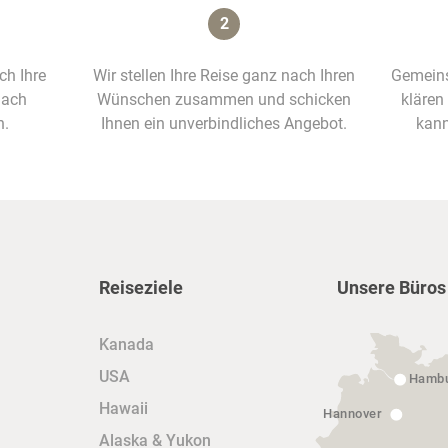
2
ich Ihre
Wir stellen Ihre Reise ganz nach Ihren
Gemeins
nach
Wünschen zusammen und schicken
klären
n.
Ihnen ein unverbindliches Angebot.
kann
Reiseziele
Unsere Büros
Kanada
USA
Hamb
Hawaii
Hannover
Alaska & Yukon