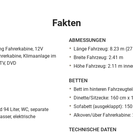
Fakten
ABMESSUNGEN
ang Fahrerkabine, 12V
Länge Fahrzeug: 8.23 m (27 f
ahrerkabine, Klimaanlage im
Breite Fahrzeug: 2.41 m
 TV, DVD
Höhe Fahrzeug: 2.11 m inne
BETTEN
Bett im hinteren Fahrzeugte
Dinette/Sitzecke: 160 cm x
Sofabett (ausgeklappt): 15
 94 Liter, WC, separate
Alkoven/über Fahrerkabine:
sser, elektrische
TECHNISCHE DATEN