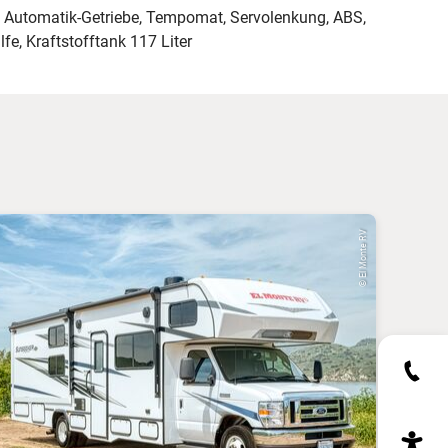
, Automatik-Getriebe, Tempomat, Servolenkung, ABS,
e, Kraftstofftank 117 Liter
© El Monte RV