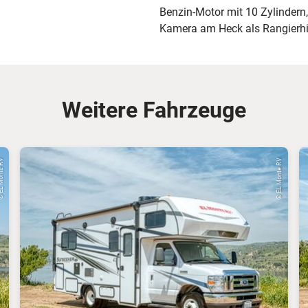
Benzin-Motor mit 10 Zylindern
Kamera am Heck als Rangierhilf
Weitere Fahrzeuge
onte RV
© EL Monte RV