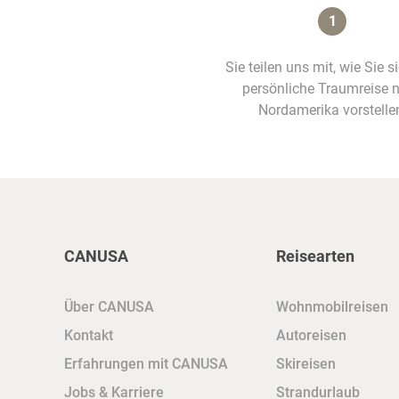
1
Sie teilen uns mit, wie Sie s
persönliche Traumreise 
Nordamerika vorstelle
CANUSA
Reisearten
Über CANUSA
Wohnmobilreisen
Kontakt
Autoreisen
Erfahrungen mit CANUSA
Skireisen
Jobs & Karriere
Strandurlaub