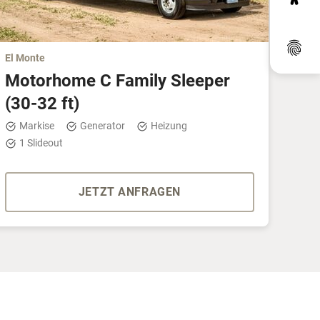
Dat
El Monte
Motorhome C Family Sleeper
(30-32 ft)
Markise
Generator
Heizung
1 Slideout
JETZT ANFRAGEN