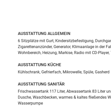
AUSSTATTUNG ALLGEMEIN
6 Sitzplätze mit Gurt, Kindersitzbefestigung, Durchg
Zigarettenanzünder, Generator, Klimaanlage in der F
Wohnbereich, Heizung, Markise, Radio mit CD-Player,
AUSSTATTUNG KÜCHE
Kühlschrank, Gefrierfach, Mikrowelle, Spüle, Gasherd
AUSSTATTUNG SANITÄR
Frischwassertank 117 Liter, Abwassertank 83 Liter und
Dusche, Waschbecken, warmes & kaltes fließendes Wa
Wasserpumpe