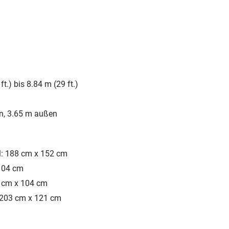
t.) bis 8.84 m (29 ft.)
n, 3.65 m außen
il: 188 cm x 152 cm
 104 cm
0 cm x 104 cm
 203 cm x 121 cm