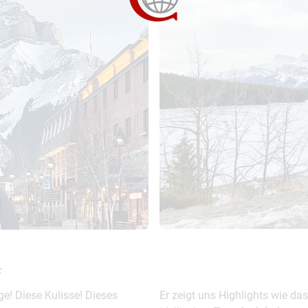
F
rge! Diese Kulisse! Dieses
Er zeigt uns Highlights wie da