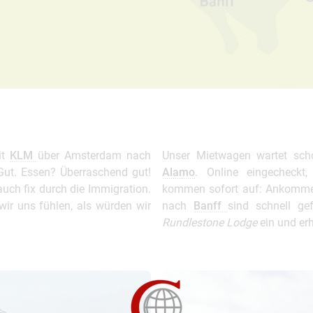
it
KLM
über Amsterdam nach
Unser Mietwagen wartet sch
 Gut. Essen? Überraschend gut!
Alamo
. Online eingecheckt,
auch fix durch die Immigration.
kommen sofort auf: Ankommen,
wir uns fühlen, als würden wir
nach
Banff
sind schnell g
Rundlestone Lodge
ein und erh