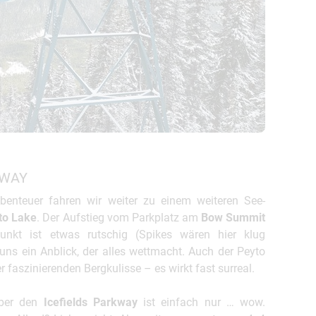
RWAY
benteuer fahren wir weiter zu einem weiteren See-
to Lake
. Der Aufstieg vom Parkplatz am
Bow Summit
nkt ist etwas rutschig (Spikes wären hier klug
uns ein Anblick, der alles wettmacht. Auch der Peyto
der faszinierenden Bergkulisse – es wirkt fast surreal.
über den
Icefields Parkway
ist einfach nur … wow.