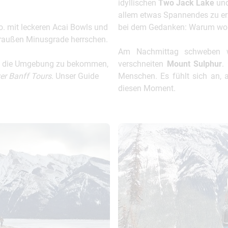
idyllischen
Two Jack Lake
un
allem etwas Spannendes zu erz
o. mit leckeren Acai Bowls und
bei dem Gedanken: Warum wohne
draußen Minusgrade herrschen.
Am Nachmittag schweben 
 die Umgebung zu bekommen,
verschneiten
Mount Sulphur
.
er Banff Tours
. Unser Guide
Menschen. Es fühlt sich an, 
diesen Moment.