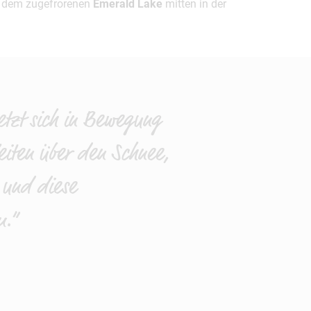
 dem zugefrorenen
Emerald Lake
mitten in der
etzt sich in Bewegung
leiten über den Schnee,
 und diese
m.“