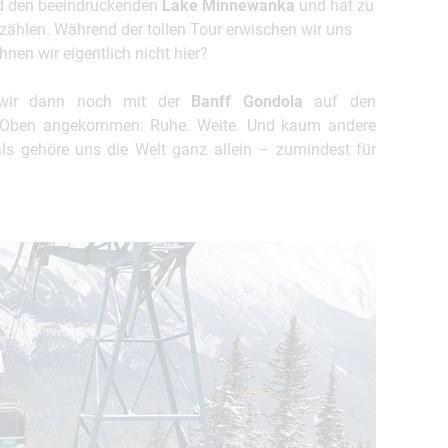
d den beeindruckenden
Lake Minnewanka
und hat zu
ählen. Während der tollen Tour erwischen wir uns
n wir eigentlich nicht hier?
wir dann noch mit der
Banff Gondola
auf den
 Oben angekommen: Ruhe. Weite. Und kaum andere
als gehöre uns die Welt ganz allein – zumindest für