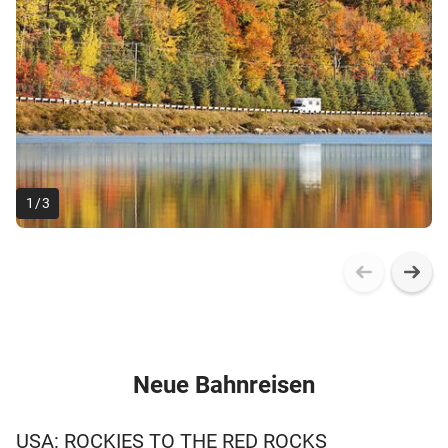
1
/
3
Neue Bahnreisen
USA: ROCKIES TO THE RED ROCKS