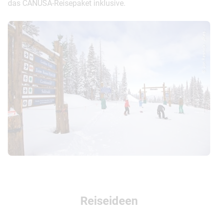
das CANUSA-Reisepaket inklusive.
© Jon Resnick - JRes...
Reiseideen