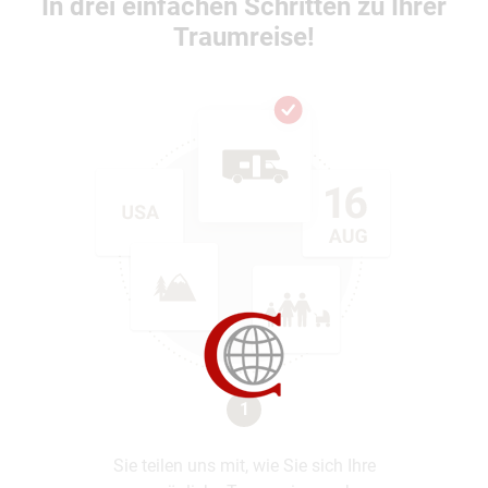
In drei einfachen Schritten zu Ihrer
Traumreise!
1
Sie teilen uns mit, wie Sie sich Ihre