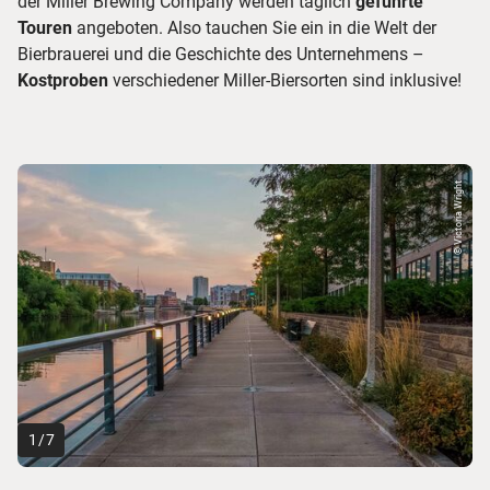
der Miller Brewing Company werden täglich
geführte
Touren
angeboten. Also tauchen Sie ein in die Welt der
Bierbrauerei und die Geschichte des Unternehmens –
Kostproben
verschiedener Miller-Biersorten sind inklusive!
© Victoria Wright
1
/
7