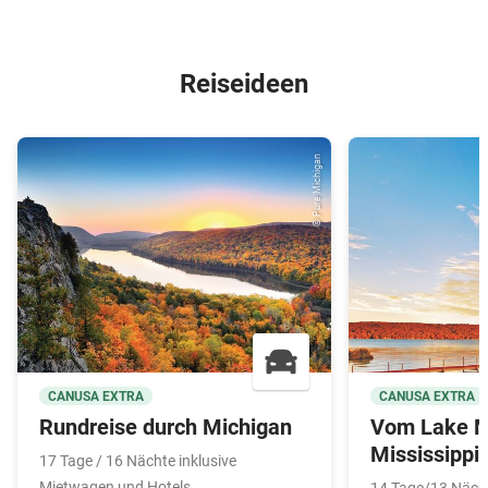
Reiseideen
© Pure Michigan
CANUSA EXTRA
CANUSA EXTRA
Rundreise durch Michigan
Vom Lake M
Mississippi
17 Tage / 16 Nächte inklusive
Mietwagen und Hotels
14 Tage/13 Nächt