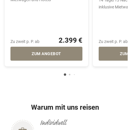
inklusive Mietwa
2.399 €
Zu zweit p. P. ab
Zu zweit p. P. ab
ZUM ANGEBOT
ZUM
Warum mit uns reisen
Individuell