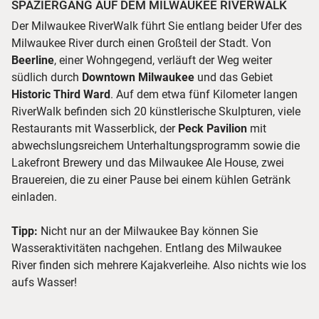
SPAZIERGANG AUF DEM MILWAUKEE RIVERWALK
Der Milwaukee RiverWalk führt Sie entlang beider Ufer des
Milwaukee River durch einen Großteil der Stadt. Von
Beerline
, einer Wohngegend, verläuft der Weg weiter
südlich durch
Downtown Milwaukee
und das Gebiet
Historic Third Ward
. Auf dem etwa fünf Kilometer langen
RiverWalk befinden sich 20 künstlerische Skulpturen, viele
Restaurants mit Wasserblick, der
Peck Pavilion
mit
abwechslungsreichem Unterhaltungsprogramm sowie die
Lakefront Brewery und das Milwaukee Ale House, zwei
Brauereien, die zu einer Pause bei einem kühlen Getränk
einladen.
Tipp:
Nicht nur an der Milwaukee Bay können Sie
Wasseraktivitäten nachgehen. Entlang des Milwaukee
River finden sich mehrere Kajakverleihe. Also nichts wie los
aufs Wasser!