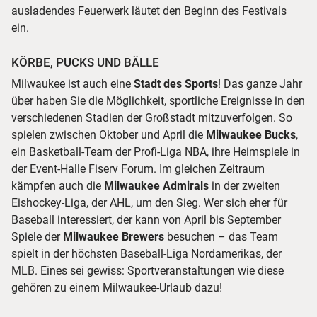
ausladendes Feuerwerk läutet den Beginn des Festivals
ein.
KÖRBE, PUCKS UND BÄLLE
Milwaukee ist auch eine
Stadt des Sports
! Das ganze Jahr
über haben Sie die Möglichkeit, sportliche Ereignisse in den
verschiedenen Stadien der Großstadt mitzuverfolgen. So
spielen zwischen Oktober und April die
Milwaukee Bucks
,
ein Basketball-Team der Profi-Liga NBA, ihre Heimspiele in
der Event-Halle Fiserv Forum. Im gleichen Zeitraum
kämpfen auch die
Milwaukee Admirals
in der zweiten
Eishockey-Liga, der AHL, um den Sieg. Wer sich eher für
Baseball interessiert, der kann von April bis September
Spiele der
Milwaukee Brewers
besuchen – das Team
spielt in der höchsten Baseball-Liga Nordamerikas, der
MLB. Eines sei gewiss: Sportveranstaltungen wie diese
gehören zu einem Milwaukee-Urlaub dazu!