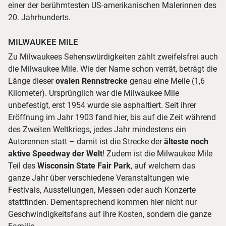
einer der berühmtesten US-amerikanischen Malerinnen des
20. Jahrhunderts.
MILWAUKEE MILE
Zu Milwaukees Sehenswürdigkeiten zählt zweifelsfrei auch
die Milwaukee Mile. Wie der Name schon verrät, beträgt die
Länge dieser
ovalen Rennstrecke
genau eine Meile (1,6
Kilometer). Ursprünglich war die Milwaukee Mile
unbefestigt, erst 1954 wurde sie asphaltiert. Seit ihrer
Eröffnung im Jahr 1903 fand hier, bis auf die Zeit während
des Zweiten Weltkriegs, jedes Jahr mindestens ein
Autorennen statt – damit ist die Strecke der
älteste noch
aktive Speedway der Welt
! Zudem ist die Milwaukee Mile
Teil des
Wisconsin State Fair Park
, auf welchem das
ganze Jahr über verschiedene Veranstaltungen wie
Festivals, Ausstellungen, Messen oder auch Konzerte
stattfinden. Dementsprechend kommen hier nicht nur
Geschwindigkeitsfans auf ihre Kosten, sondern die ganze