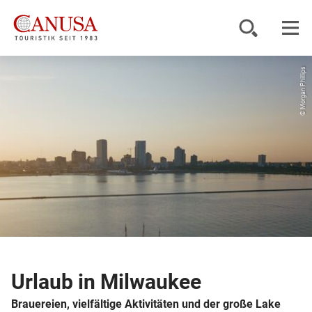
© Morgan Phillips
Reiseziele
Reisearten
Inspiration
Service
KUNDENPORTAL
Urlaub in Milwaukee
Brauereien, vielfältige Aktivitäten und der große Lake