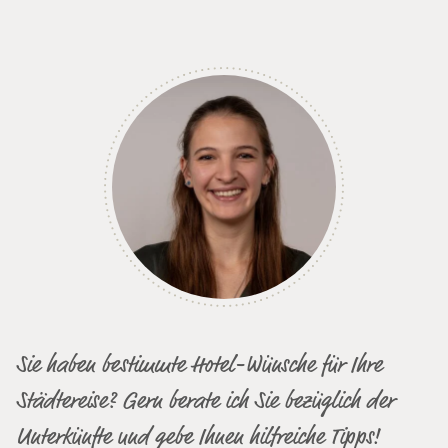
Sie haben bestimmte Hotel-Wünsche für Ihre
Städtereise? Gern berate ich Sie bezüglich der
Unterkünfte und gebe Ihnen hilfreiche Tipps!