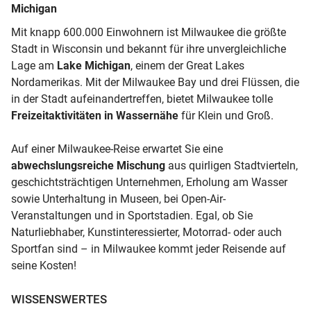
Michigan
Mit knapp 600.000 Einwohnern ist Milwaukee die größte
Stadt in Wisconsin und bekannt für ihre unvergleichliche
Lage am
Lake Michigan
, einem der Great Lakes
Nordamerikas. Mit der Milwaukee Bay und drei Flüssen, die
in der Stadt aufeinandertreffen, bietet Milwaukee tolle
Freizeitaktivitäten in Wassernähe
für Klein und Groß.
Auf einer Milwaukee-Reise erwartet Sie eine
abwechslungsreiche Mischung
aus quirligen Stadtvierteln,
geschichtsträchtigen Unternehmen, Erholung am Wasser
sowie Unterhaltung in Museen, bei Open-Air-
Veranstaltungen und in Sportstadien. Egal, ob Sie
Naturliebhaber, Kunstinteressierter, Motorrad- oder auch
Sportfan sind – in Milwaukee kommt jeder Reisende auf
seine Kosten!
WISSENSWERTES