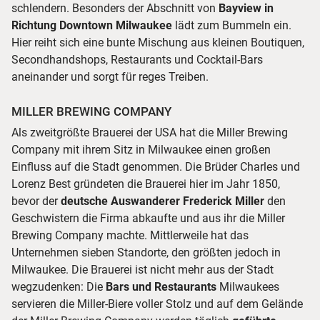
schlendern. Besonders der Abschnitt von
Bayview in
Richtung Downtown Milwaukee
lädt zum Bummeln ein.
Hier reiht sich eine bunte Mischung aus kleinen Boutiquen,
Secondhandshops, Restaurants und Cocktail-Bars
aneinander und sorgt für reges Treiben.
MILLER BREWING COMPANY
Als zweitgrößte Brauerei der USA hat die Miller Brewing
Company mit ihrem Sitz in Milwaukee einen großen
Einfluss auf die Stadt genommen. Die Brüder Charles und
Lorenz Best gründeten die Brauerei hier im Jahr 1850,
bevor der
deutsche Auswanderer Frederick Miller
den
Geschwistern die Firma abkaufte und aus ihr die Miller
Brewing Company machte. Mittlerweile hat das
Unternehmen sieben Standorte, den größten jedoch in
Milwaukee. Die Brauerei ist nicht mehr aus der Stadt
wegzudenken: Die
Bars und Restaurants
Milwaukees
servieren die Miller-Biere voller Stolz und auf dem Gelände