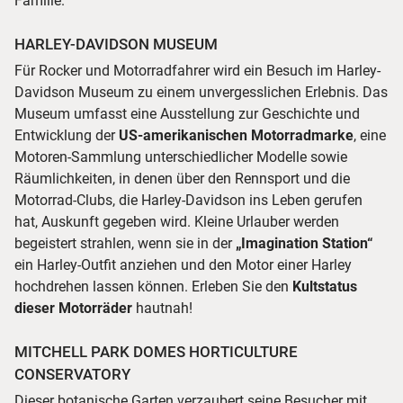
Familie.
HARLEY-DAVIDSON MUSEUM
Für Rocker und Motorradfahrer wird ein Besuch im Harley-
Davidson Museum zu einem unvergesslichen Erlebnis. Das
Museum umfasst eine Ausstellung zur Geschichte und
Entwicklung der
US-amerikanischen Motorradmarke
, eine
Motoren-Sammlung unterschiedlicher Modelle sowie
Räumlichkeiten, in denen über den Rennsport und die
Motorrad-Clubs, die Harley-Davidson ins Leben gerufen
hat, Auskunft gegeben wird. Kleine Urlauber werden
begeistert strahlen, wenn sie in der
„Imagination Station“
ein Harley-Outfit anziehen und den Motor einer Harley
hochdrehen lassen können. Erleben Sie den
Kultstatus
dieser Motorräder
hautnah!
MITCHELL PARK DOMES HORTICULTURE
CONSERVATORY
Dieser botanische Garten verzaubert seine Besucher mit