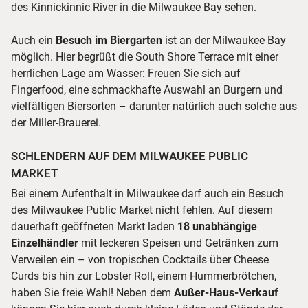
des Kinnickinnic River in die Milwaukee Bay sehen.
Auch ein
Besuch im Biergarten
ist an der Milwaukee Bay
möglich. Hier begrüßt die South Shore Terrace mit einer
herrlichen Lage am Wasser: Freuen Sie sich auf
Fingerfood, eine schmackhafte Auswahl an Burgern und
vielfältigen Biersorten – darunter natürlich auch solche aus
der Miller-Brauerei.
SCHLENDERN AUF DEM MILWAUKEE PUBLIC
MARKET
Bei einem Aufenthalt in Milwaukee darf auch ein Besuch
des Milwaukee Public Market nicht fehlen. Auf diesem
dauerhaft geöffneten Markt laden
18 unabhängige
Einzelhändler
mit leckeren Speisen und Getränken zum
Verweilen ein – von tropischen Cocktails über Cheese
Curds bis hin zur Lobster Roll, einem Hummerbrötchen,
haben Sie freie Wahl! Neben dem
Außer-Haus-Verkauf