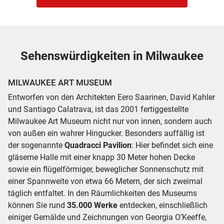
Sehenswürdigkeiten in Milwaukee
MILWAUKEE ART MUSEUM
Entworfen von den Architekten Eero Saarinen, David Kahler
und Santiago Calatrava, ist das 2001 fertiggestellte
Milwaukee Art Museum nicht nur von innen, sondern auch
von außen ein wahrer Hingucker. Besonders auffällig ist
der sogenannte
Quadracci Pavilion
: Hier befindet sich eine
gläserne Halle mit einer knapp 30 Meter hohen Decke
sowie ein flügelförmiger, beweglicher Sonnenschutz mit
einer Spannweite von etwa 66 Metern, der sich zweimal
täglich entfaltet. In den Räumlichkeiten des Museums
können Sie rund
35.000 Werke
entdecken, einschließlich
einiger Gemälde und Zeichnungen von Georgia O’Keeffe,