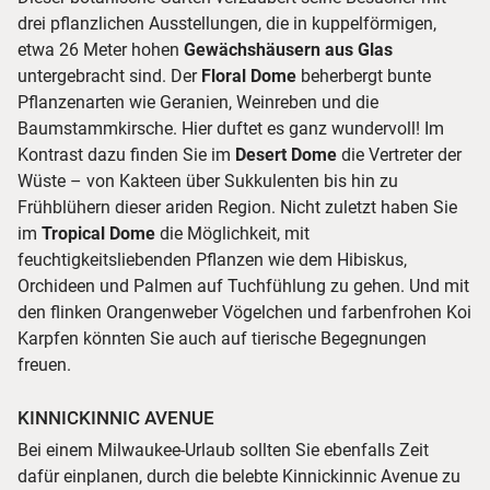
drei pflanzlichen Ausstellungen, die in kuppelförmigen,
etwa 26 Meter hohen
Gewächshäusern aus Glas
untergebracht sind. Der
Floral Dome
beherbergt bunte
Pflanzenarten wie Geranien, Weinreben und die
Baumstammkirsche. Hier duftet es ganz wundervoll! Im
Kontrast dazu finden Sie im
Desert Dome
die Vertreter der
Wüste – von Kakteen über Sukkulenten bis hin zu
Frühblühern dieser ariden Region. Nicht zuletzt haben Sie
im
Tropical Dome
die Möglichkeit, mit
feuchtigkeitsliebenden Pflanzen wie dem Hibiskus,
Orchideen und Palmen auf Tuchfühlung zu gehen. Und mit
den flinken Orangenweber Vögelchen und farbenfrohen Koi
Karpfen könnten Sie auch auf tierische Begegnungen
freuen.
KINNICKINNIC AVENUE
Bei einem Milwaukee-Urlaub sollten Sie ebenfalls Zeit
dafür einplanen, durch die belebte Kinnickinnic Avenue zu