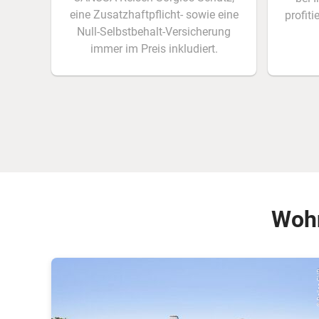
eine Zusatzhaftpflicht- sowie eine
profit
Null-Selbstbehalt-Versicherung
immer im Preis inkludiert.
Wohn
© Dal