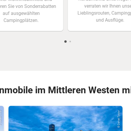
verraten wir Ihnen uns
ieren Sie von Sonderrabatten
Lieblingsrouten, Camping
auf ausgewählten
und Ausflüge.
Campingplätzen.
mobile im Mittleren Westen m
las CVB
© Daniel Taylor