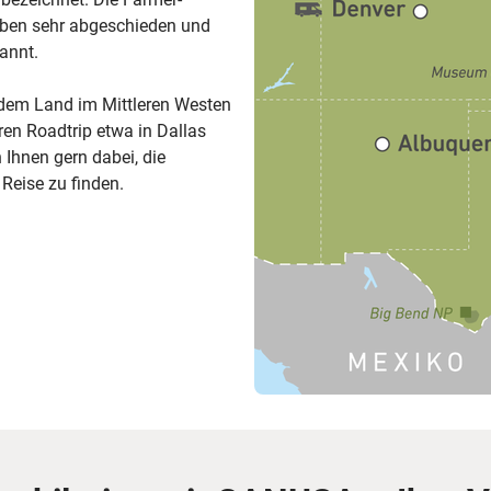
leben sehr abgeschieden und
kannt.
 dem Land im Mittleren Westen
en Roadtrip etwa in Dallas
 Ihnen gern dabei, die
Reise zu finden.