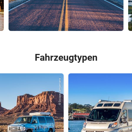
Fahrzeugtypen
© Escape Campervans