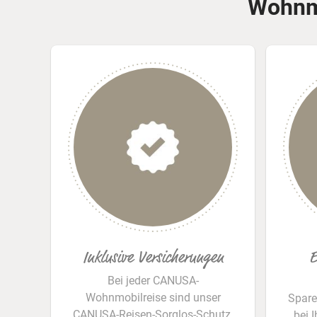
Wohnmo
Inklusive Versicherungen
E
Bei jeder CANUSA-
Wohnmobilreise sind unser
Spare
CANUSA-Reisen-Sorglos-Schutz,
bei 