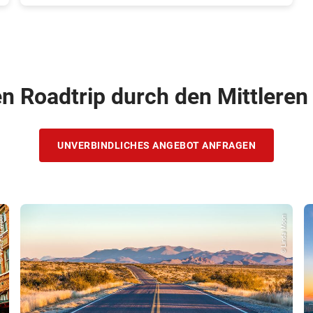
en Roadtrip durch den Mittlere
UNVERBINDLICHES ANGEBOT ANFRAGEN
Fort Woth
© Linda Moon