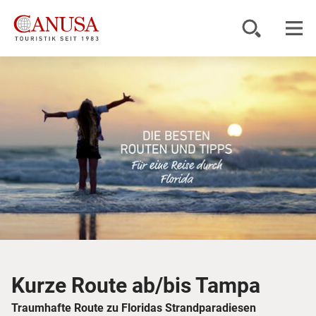
Reiseziele
Reisearten
Inspiration
Service
KUNDENPORTAL
Kurze Route ab/bis Tampa
Traumhafte Route zu Floridas Strandparadiesen