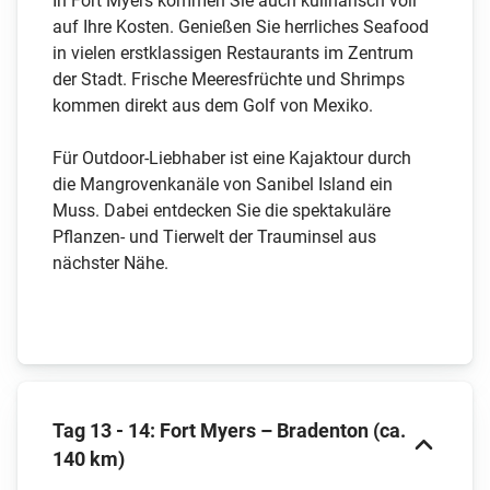
In Fort Myers kommen Sie auch kulinarisch voll
auf Ihre Kosten. Genießen Sie herrliches Seafood
in vielen erstklassigen Restaurants im Zentrum
der Stadt. Frische Meeresfrüchte und Shrimps
kommen direkt aus dem Golf von Mexiko.
Für Outdoor-Liebhaber ist eine Kajaktour durch
die Mangrovenkanäle von Sanibel Island ein
Muss. Dabei entdecken Sie die spektakuläre
Pflanzen- und Tierwelt der Trauminsel aus
nächster Nähe.
Tag 13 - 14: Fort Myers – Bradenton (ca.
140 km)