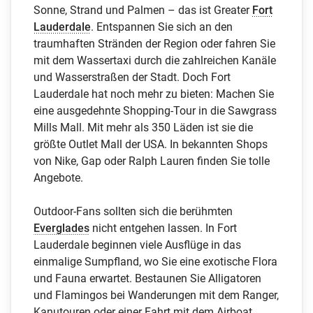
Sonne, Strand und Palmen – das ist Greater
Fort
Lauderdale
. Entspannen Sie sich an den
traumhaften Stränden der Region oder fahren Sie
mit dem Wassertaxi durch die zahlreichen Kanäle
und Wasserstraßen der Stadt. Doch Fort
Lauderdale hat noch mehr zu bieten: Machen Sie
eine ausgedehnte Shopping-Tour in die Sawgrass
Mills Mall. Mit mehr als 350 Läden ist sie die
größte Outlet Mall der USA. In bekannten Shops
von Nike, Gap oder Ralph Lauren finden Sie tolle
Angebote.
Outdoor-Fans sollten sich die berühmten
Everglades
nicht entgehen lassen. In Fort
Lauderdale beginnen viele Ausflüge in das
einmalige Sumpfland, wo Sie eine exotische Flora
und Fauna erwartet. Bestaunen Sie Alligatoren
und Flamingos bei Wanderungen mit dem Ranger,
Kanutouren oder einer Fahrt mit dem Airboat,