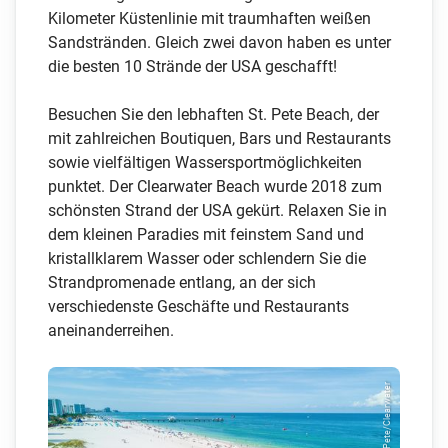
Kilometer Küstenlinie mit traumhaften weißen
Sandstränden. Gleich zwei davon haben es unter
die besten 10 Strände der USA geschafft!
Besuchen Sie den lebhaften St. Pete Beach, der
mit zahlreichen Boutiquen, Bars und Restaurants
sowie vielfältigen Wassersportmöglichkeiten
punktet. Der Clearwater Beach wurde 2018 zum
schönsten Strand der USA gekürt. Relaxen Sie in
dem kleinen Paradies mit feinstem Sand und
kristallklarem Wasser oder schlendern Sie die
Strandpromenade entlang, an der sich
verschiedenste Geschäfte und Restaurants
aneinanderreihen.
© St.Pete/Clearwater