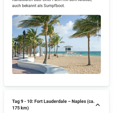
auch bekannt als Sumpfboot.
© Greater Fort Laude...
Tag 9 - 10: Fort Lauderdale – Naples (ca.
175 km)