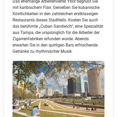
Das ehemalige Arbeiterviertel Ybor begrüßt Sie
mit karibischem Flair. Genießen Sie kubanische
Köstlichkeiten in den zahlreichen erstklassigen
Restaurants dieses Stadtteils. Kosten Sie auch
das berühmte „Cuban Sandwich“, eine Spezialität
aus Tampa, die ursprünglich für die Arbeiter der
Zigarrenfabriken erfunden wurde. Abends
erwarten Sie in den quirligen Bars erfrischende
Getränke zu rhythmischer Musik.
© Visit Tampa Bay