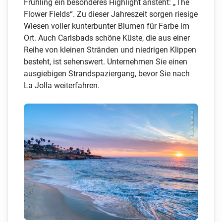
Frühling ein besonderes Highlight ansteht: „The
Flower Fields“. Zu dieser Jahreszeit sorgen riesige
Wiesen voller kunterbunter Blumen für Farbe im
Ort. Auch Carlsbads schöne Küste, die aus einer
Reihe von kleinen Stränden und niedrigen Klippen
besteht, ist sehenswert. Unternehmen Sie einen
ausgiebigen Strandspaziergang, bevor Sie nach
La Jolla weiterfahren.
© amadeustx