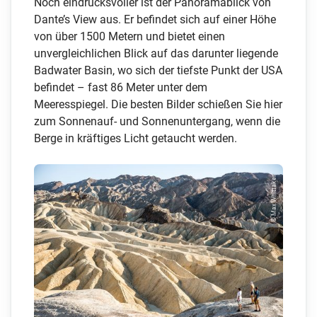
Noch eindrucksvoller ist der Panoramablick von
Dante’s View aus. Er befindet sich auf einer Höhe
von über 1500 Metern und bietet einen
unvergleichlichen Blick auf das darunter liegende
Badwater Basin, wo sich der tiefste Punkt der USA
befindet – fast 86 Meter unter dem
Meeresspiegel. Die besten Bilder schießen Sie hier
zum Sonnenauf- und Sonnenuntergang, wenn die
Berge in kräftiges Licht getaucht werden.
© Max Whittaker