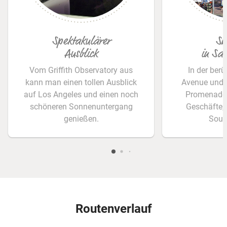
Spektakulärer
Sh
Ausblick
in Sa
Vom Griffith Observatory aus
In der be
kann man einen tollen Ausblick
Avenue und i
auf Los Angeles und einen noch
Promenade 
schöneren Sonnenuntergang
Geschäfte,
genießen.
Souv
Routenverlauf