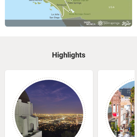
Highlights
© Anthony Cook, Griffith Observato