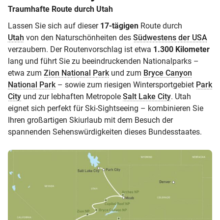
Traumhafte Route durch Utah
Lassen Sie sich auf dieser
17-tägigen
Route durch
Utah
von den Naturschönheiten des
Südwestens der USA
verzaubern. Der Routenvorschlag ist etwa
1.300 Kilometer
lang und führt Sie zu beeindruckenden Nationalparks –
etwa zum
Zion National Park
und zum
Bryce Canyon
National Park
– sowie zum riesigen Wintersportgebiet
Park
City
und zur lebhaften Metropole
Salt Lake City
. Utah
eignet sich perfekt für Ski-Sightseeing – kombinieren Sie
Ihren großartigen Skiurlaub mit dem Besuch der
spannenden Sehenswürdigkeiten dieses Bundesstaates.