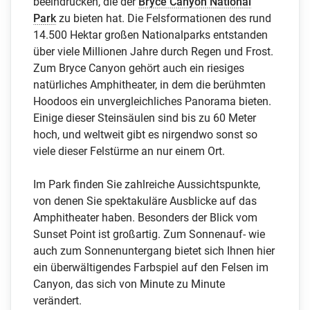
beeindrucken, die der
Bryce Canyon National
Park
zu bieten hat. Die Felsformationen des rund
14.500 Hektar großen Nationalparks entstanden
über viele Millionen Jahre durch Regen und Frost.
Zum Bryce Canyon gehört auch ein riesiges
natürliches Amphitheater, in dem die berühmten
Hoodoos ein unvergleichliches Panorama bieten.
Einige dieser Steinsäulen sind bis zu 60 Meter
hoch, und weltweit gibt es nirgendwo sonst so
viele dieser Felstürme an nur einem Ort.
Im Park finden Sie zahlreiche Aussichtspunkte,
von denen Sie spektakuläre Ausblicke auf das
Amphitheater haben. Besonders der Blick vom
Sunset Point ist großartig. Zum Sonnenauf- wie
auch zum Sonnenuntergang bietet sich Ihnen hier
ein überwältigendes Farbspiel auf den Felsen im
Canyon, das sich von Minute zu Minute
verändert.