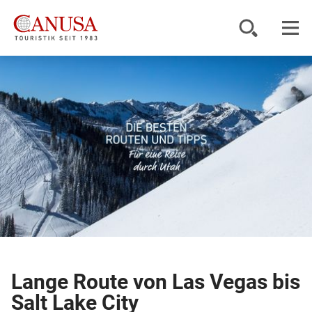
Reiseziele
Reisearten
Inspiration
Service
KUNDENPORTAL
Lange Route von Las Vegas bis
Salt Lake City