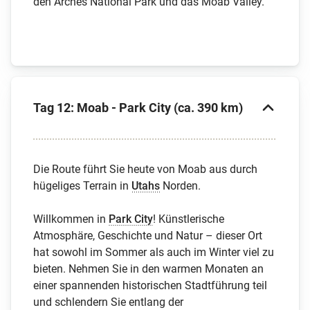
den Arches National Park und das Moab Valley.
Tag 12: Moab - Park City (ca. 390 km)
Die Route führt Sie heute von Moab aus durch
hügeliges Terrain in
Utahs
Norden.
Willkommen in
Park City
! Künstlerische
Atmosphäre, Geschichte und Natur – dieser Ort
hat sowohl im Sommer als auch im Winter viel zu
bieten. Nehmen Sie in den warmen Monaten an
einer spannenden historischen Stadtführung teil
und schlendern Sie entlang der