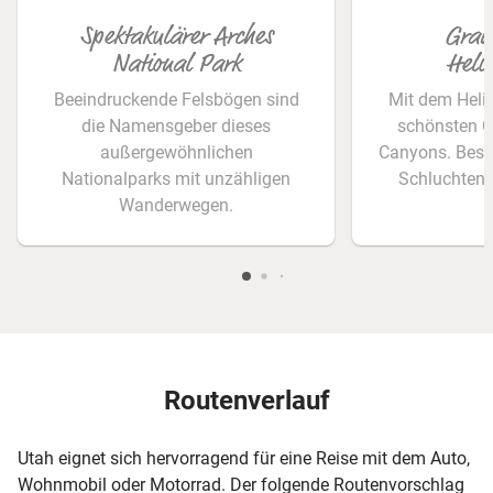
Spektakulärer Arches
Gran
National Park
Helik
Beeindruckende Felsbögen sind
Mit dem Heli 
die Namensgeber dieses
schönsten G
außergewöhnlichen
Canyons. Besta
Nationalparks mit unzähligen
Schluchten 
Wanderwegen.
Routenverlauf
Utah eignet sich hervorragend für eine Reise mit dem Auto,
Wohnmobil oder Motorrad. Der folgende Routenvorschlag