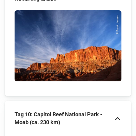
© Frank Jensen
Tag 10: Capitol Reef National Park -
Moab (ca. 230 km)