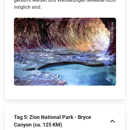
geräumt werden und Wanderungen teilweise nicht
möglich sind.
© Visit St. George
Tag 5: Zion National Park - Bryce
Canyon (ca. 125 KM)