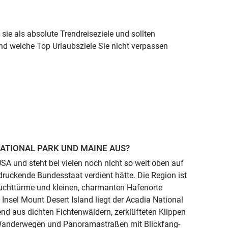
ie als absolute Trendreiseziele und sollten
und welche Top Urlaubsziele Sie nicht verpassen
ATIONAL PARK UND MAINE AUS?
SA und steht bei vielen noch nicht so weit oben auf
ndruckende Bundesstaat verdient hätte. Die Region ist
Leuchttürme und kleinen, charmanten Hafenorte
 Insel Mount Desert Island liegt der Acadia National
nd aus dichten Fichtenwäldern, zerklüfteten Klippen
f Wanderwegen und Panoramastraßen mit Blickfang-