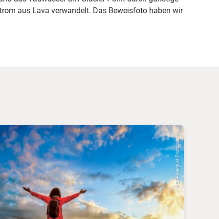
Strom aus Lava verwandelt. Das Beweisfoto haben wir
© EB Adventure Photography