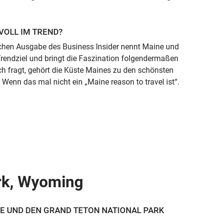
VOLL IM TREND?
schen Ausgabe des Business Insider nennt Maine und
Trendziel und bringt die Faszination folgendermaßen
 fragt, gehört die Küste Maines zu den schönsten
enn das mal nicht ein „Maine reason to travel ist“.
ark, Wyoming
E UND DEN GRAND TETON NATIONAL PARK