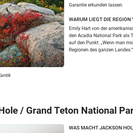
Garantie erkunden lassen.
WARUM LIEGT DIE REGION 
Emily Hart von der amerikani
den Acadia National Park als 
auf den Punkt: „Wenn man mich
Regionen des ganzen Landes.“ W
antik
Hole / Grand Teton National P
WAS MACHT JACKSON HOL