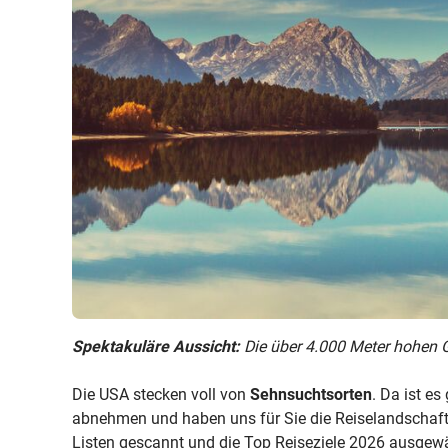
Spektakuläre Aussicht:
Die über 4.000 Meter hohen G
Die USA stecken voll von
Sehnsuchtsorten
. Da ist es
abnehmen und haben uns für Sie die Reiselandschaft 
Listen gescannt und die Top Reiseziele 2026 ausgewä