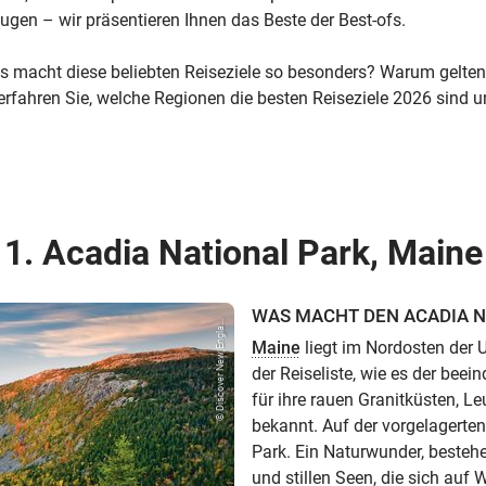
gen – wir präsentieren Ihnen das Beste der Best-ofs.
 macht diese beliebten Reiseziele so besonders? Warum gelten s
 erfahren Sie, welche Regionen die besten Reiseziele 2026 sind 
1. Acadia National Park, Maine
WAS MACHT DEN ACADIA N
© Discover New Engla...
Maine
liegt im Nordosten der U
der Reiseliste, wie es der beei
für ihre rauen Granitküsten, 
bekannt. Auf der vorgelagerten
Park. Ein Naturwunder, bestehe
und stillen Seen, die sich au