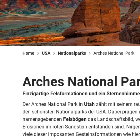
Home
USA
Nationalparks
Arches National Park
Arches National Pa
Einzigartige Felsformationen und ein Sternenhimme
Der Arches National Park in
Utah
zählt mit seinem rau
den schönsten Nationalparks der USA. Dabei prägen 
namensgebenden
Felsbögen
das Landschaftsbild, w
Erosionen im roten Sandstein entstanden sind. Nirg
viele dieser imposanten Gesteinsformationen wie hier