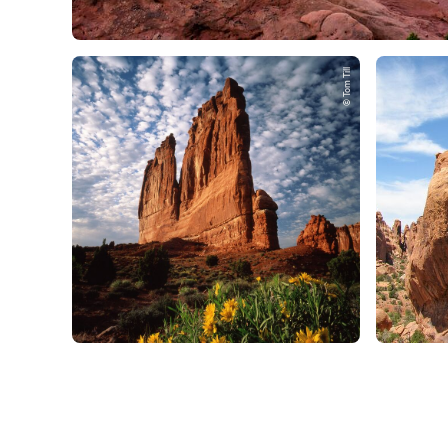
© Tom Till