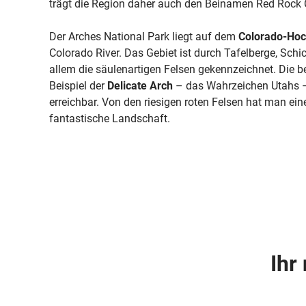
trägt die Region daher auch den Beinamen Red Rock 
Der Arches National Park liegt auf dem
Colorado-Hoc
Colorado River. Das Gebiet ist durch Tafelberge, Sch
allem die säulenartigen Felsen gekennzeichnet. Die 
Beispiel der
Delicate Arch
– das Wahrzeichen Utahs –
erreichbar. Von den riesigen roten Felsen hat man ein
fantastische Landschaft.
Ihr