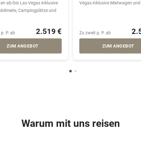
en ab/bis Las Vegas inklusive
Vegas inklusive Mietwagen und
ilmiete, Campingplätze und
2.519 €
2.
 p. P. ab
Zu zweit p. P. ab
ZUM ANGEBOT
ZUM ANGEBOT
Warum mit uns reisen