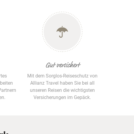
Gut versichert
rtes
Mit dem Sorglos-Reiseschutz von
beiten
Allianz Travel haben Sie bei all
Partnern
unseren Reisen die wichtigsten
en.
Versicherungen im Gepäck.