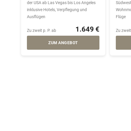
der USA ab Las Vegas bis Los Angeles
Südwest
inklusive Hotels, Verpflegung und
Wohnmob
Ausflügen
Flüge
1.649 €
Zu zweit p. P. ab
Zu zweit
ZUM ANGEBOT