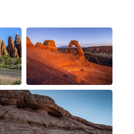
© El Monte