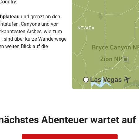
Country.
hplateau
und grenzt an den
ichtstufen, Canyons und vor
bekanntesten Arches, wie zum
, sind über kurze Wanderwege
en weiten Blick auf die
 nächstes Abenteuer wartet auf 