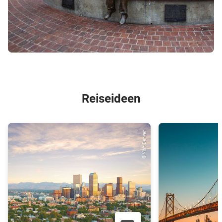
Reiseideen
© Visit Denver