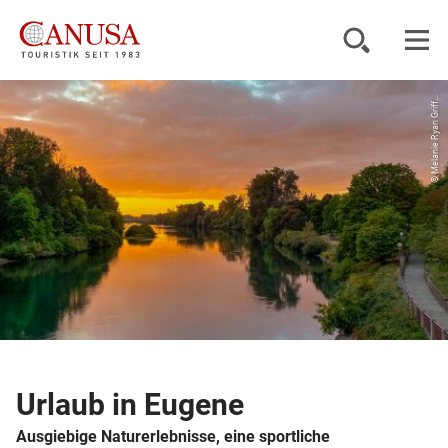
© Melanie Ryan Griff...
Reiseziele
Reisearten
Inspiration
Service
KUNDENPORTAL
Urlaub in Eugene
Ausgiebige Naturerlebnisse, eine sportliche