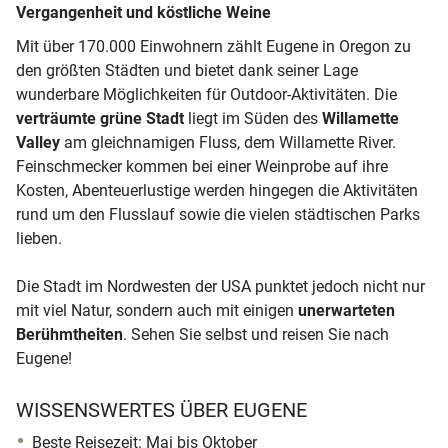
Vergangenheit und köstliche Weine
Mit über 170.000 Einwohnern zählt Eugene in Oregon zu
den größten Städten und bietet dank seiner Lage
wunderbare Möglichkeiten für Outdoor-Aktivitäten. Die
verträumte grüne Stadt
liegt im Süden des
Willamette
Valley
am gleichnamigen Fluss, dem Willamette River.
Feinschmecker kommen bei einer Weinprobe auf ihre
Kosten, Abenteuerlustige werden hingegen die Aktivitäten
rund um den Flusslauf sowie die vielen städtischen Parks
lieben.
Die Stadt im Nordwesten der USA punktet jedoch nicht nur
mit viel Natur, sondern auch mit einigen
unerwarteten
Berühmtheiten
. Sehen Sie selbst und reisen Sie nach
Eugene!
WISSENSWERTES ÜBER EUGENE
Beste Reisezeit: Mai bis Oktober