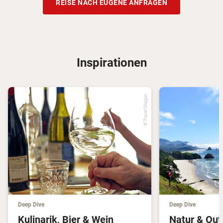
REISE NACH EUGENE ANFRAGEN
Inspirationen
© Travel Oregon
Deep Dive
Deep Dive
Kulinarik, Bier & Wein
Natur & Out