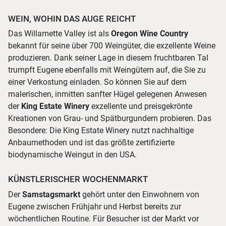
WEIN, WOHIN DAS AUGE REICHT
Das Willamette Valley ist als
Oregon Wine Country
bekannt für seine über 700 Weingüter, die exzellente Weine
produzieren. Dank seiner Lage in diesem fruchtbaren Tal
trumpft Eugene ebenfalls mit Weingütern auf, die Sie zu
einer Verkostung einladen. So können Sie auf dem
malerischen, inmitten sanfter Hügel gelegenen Anwesen
der
King Estate Winery
exzellente und preisgekrönte
Kreationen von Grau- und Spätburgundern probieren. Das
Besondere: Die King Estate Winery nutzt nachhaltige
Anbaumethoden und ist das größte zertifizierte
biodynamische Weingut in den USA.
KÜNSTLERISCHER WOCHENMARKT
Der
Samstagsmarkt
gehört unter den Einwohnern von
Eugene zwischen Frühjahr und Herbst bereits zur
wöchentlichen Routine. Für Besucher ist der Markt vor