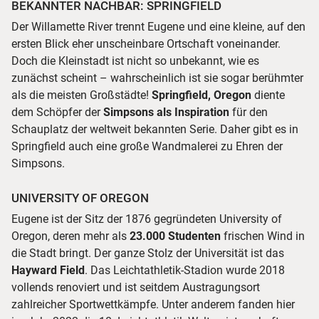
BEKANNTER NACHBAR: SPRINGFIELD
Der Willamette River trennt Eugene und eine kleine, auf den
ersten Blick eher unscheinbare Ortschaft voneinander.
Doch die Kleinstadt ist nicht so unbekannt, wie es
zunächst scheint – wahrscheinlich ist sie sogar berühmter
als die meisten Großstädte!
Springfield, Oregon
diente
dem Schöpfer der
Simpsons als Inspiration
für den
Schauplatz der weltweit bekannten Serie. Daher gibt es in
Springfield auch eine große Wandmalerei zu Ehren der
Simpsons.
UNIVERSITY OF OREGON
Eugene ist der Sitz der 1876 gegründeten University of
Oregon, deren mehr als
23.000 Studenten
frischen Wind in
die Stadt bringt. Der ganze Stolz der Universität ist das
Hayward Field
. Das Leichtathletik-Stadion wurde 2018
vollends renoviert und ist seitdem Austragungsort
zahlreicher Sportwettkämpfe. Unter anderem fanden hier