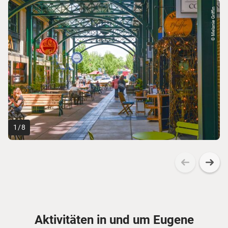
© Melanie Griffin
1
/
8
Aktivitäten in und um Eugene