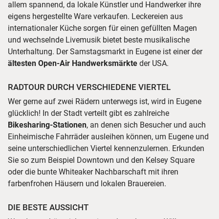
allem spannend, da lokale Künstler und Handwerker ihre
eigens hergestellte Ware verkaufen. Leckereien aus
internationaler Küche sorgen für einen gefüllten Magen
und wechselnde Livemusik bietet beste musikalische
Unterhaltung. Der Samstagsmarkt in Eugene ist einer der
ältesten Open-Air Handwerksmärkte
der USA.
RADTOUR DURCH VERSCHIEDENE VIERTEL
Wer gerne auf zwei Rädern unterwegs ist, wird in Eugene
glücklich! In der Stadt verteilt gibt es zahlreiche
Bikesharing-Stationen
, an denen sich Besucher und auch
Einheimische Fahrräder ausleihen können, um Eugene und
seine unterschiedlichen Viertel kennenzulernen. Erkunden
Sie so zum Beispiel Downtown und den Kelsey Square
oder die bunte Whiteaker Nachbarschaft mit ihren
farbenfrohen Häusern und lokalen Brauereien.
DIE BESTE AUSSICHT